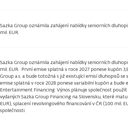
Sazka Group oznámila zahájení nabídky seniorních dluhop
mil. EUR.
Sazka Group oznámila zahájení nabídky seniorních dluhop
mil. EUR. První emise splatná v roce 2027 ponese kupón 3
Group a.s. a bude totožná s již existující emisí dluhopisů s
emise splatná v roce 2028 ponese variabilní kupón a bude 
Entertainment Financing. Výnos plánuje společnost použít 
vydaných Sazka Group Financing na Slovensku, které matur
EUR), splacení revolvingového financování v ČR (100 mil. E
společnosti.