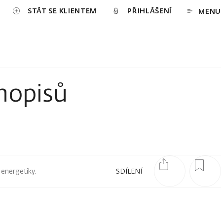
STÁT SE KLIENTEM
PŘIHLÁŠENÍ
MENU
hopisů
 energetiky.
SDÍLENÍ