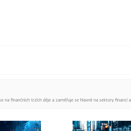
o se na finančních trzích děje a zaměřuje se hlavně na sektory financí 