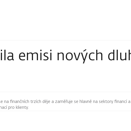
la emisi nových dlu
 se na finančních trzích děje a zaměřuje se hlavně na sektory financí a
mací pro klienty.