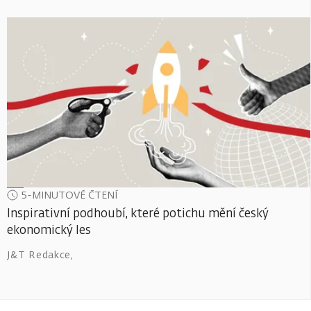
5-MINUTOVÉ ČTENÍ
Inspirativní podhoubí, které potichu mění český
ekonomický les
J&T Redakce
,