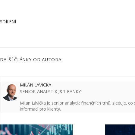
SDÍLENÍ
DALŠÍ ČLÁNKY OD AUTORA
MILAN LÁVIČKA
SENIOR ANALYTIK J&T BANKY
Milan Lávička je senior analytik finančních trhů, sleduje, c
informací pro klienty.