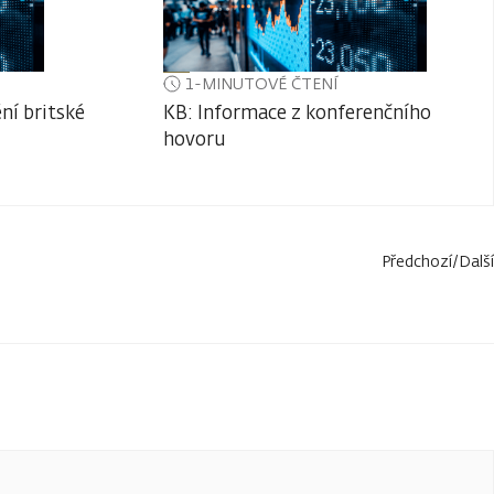
1-MINUTOVÉ ČTENÍ
ní britské
KB: Informace z konferenčního
hovoru
Předchozí
/
Další