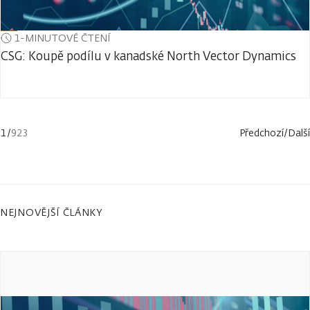
1-MINUTOVÉ ČTENÍ
CSG: Koupě podílu v kanadské North Vector Dynamics
1
/
923
Předchozí
/
Další
NEJNOVĚJŠÍ ČLÁNKY