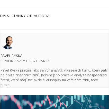
DALŠÍ ČLÁNKY OD AUTORA
PAVEL RYSKA
SENIOR ANALYTIK J&T BANKY
Pavel Ryska pracuje jako senior analytik v Research týmu, který patří
do divize finančních trhů. Jádrem jeho práce je analýza hospodaření
firem, které mají své akcie či dluhopisy na veřejném trhu, tedy
burze.