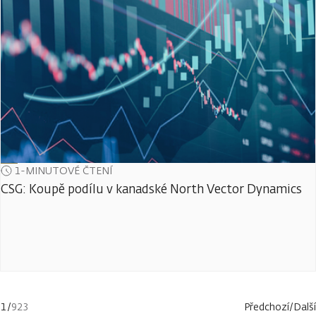
1-MINUTOVÉ ČTENÍ
CSG: Koupě podílu v kanadské North Vector Dynamics
1
/
923
Předchozí
/
Další