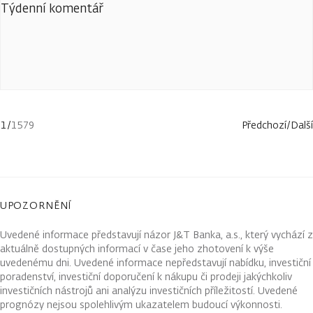
Týdenní komentář
1
/
1579
Předchozí
/
Další
UPOZORNĚNÍ
Uvedené informace představují názor J&T Banka, a.s., který vychází z
aktuálně dostupných informací v čase jeho zhotovení k výše
uvedenému dni. Uvedené informace nepředstavují nabídku, investiční
poradenství, investiční doporučení k nákupu či prodeji jakýchkoliv
investičních nástrojů ani analýzu investičních příležitostí. Uvedené
prognózy nejsou spolehlivým ukazatelem budoucí výkonnosti.