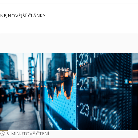
NEJNOVĚJŠÍ ČLÁNKY
6-MINUTOVÉ ČTENÍ