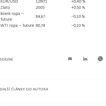
EUR/USD
1,0971
+0,40 %
Zlato
2005
+0,50 %
Brent ropa –
84,67
-0,10 %
future
WTI ropa – future
80,78
-0,10 %
SDÍLENÍ
DALŠÍ ČLÁNKY OD AUTORA