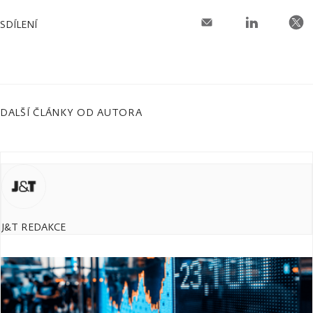
SDÍLENÍ
DALŠÍ ČLÁNKY OD AUTORA
J&T REDAKCE