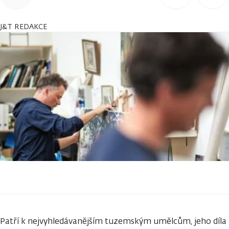
J&T REDAKCE
Patří k nejvyhledávanějším tuzemským umělcům, jeho díla