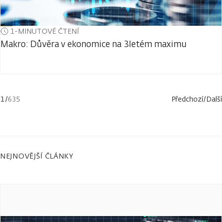
1-MINUTOVÉ ČTENÍ
Makro: Důvěra v ekonomice na 3letém maximu
1
/
635
Předchozí
/
Další
NEJNOVĚJŠÍ ČLÁNKY