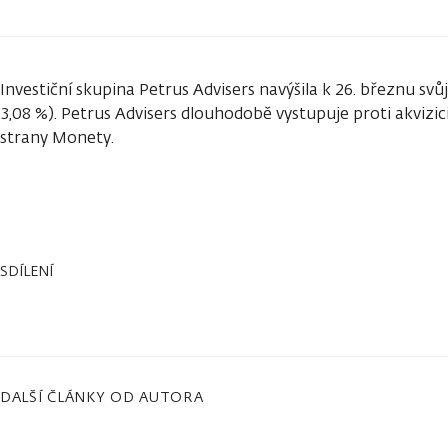
Investiční skupina Petrus Advisers navýšila k 26. březnu svů
3,08 %). Petrus Advisers dlouhodobě vystupuje proti akvizic
strany Monety.
SDÍLENÍ
DALŠÍ ČLÁNKY OD AUTORA