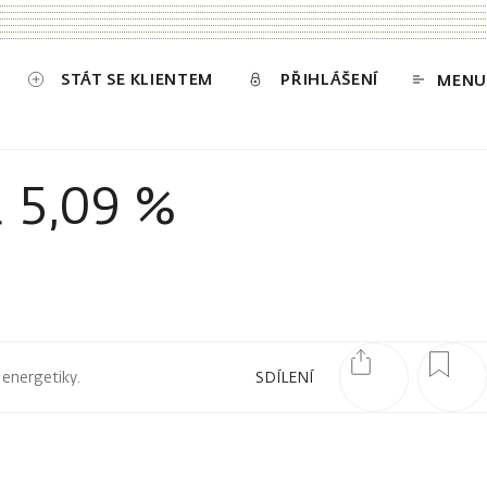
STÁT SE KLIENTEM
PŘIHLÁŠENÍ
MENU
a 5,09 %
 energetiky.
SDÍLENÍ