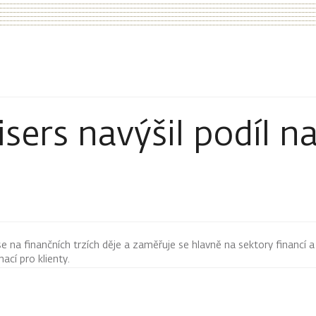
sers navýšil podíl n
 se na finančních trzích děje a zaměřuje se hlavně na sektory financí a
mací pro klienty.