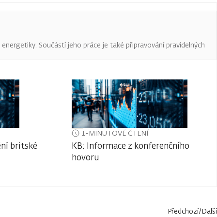
a energetiky. Součástí jeho práce je také připravování pravidelných
1-MINUTOVÉ ČTENÍ
ní britské
KB: Informace z konferenčního
hovoru
Předchozí
/
Další