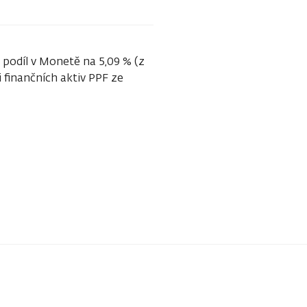
j podíl v Monetě na 5,09 % (z
i finančních aktiv PPF ze