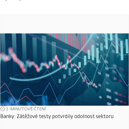
1-MINUTOVÉ ČTENÍ
Banky: Zátěžové testy potvrdily odolnost sektoru