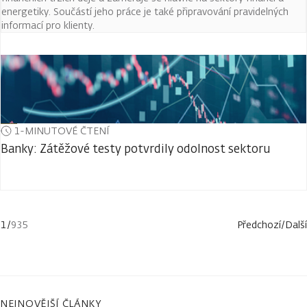
energetiky. Součástí jeho práce je také připravování pravidelných
informací pro klienty.
1-MINUTOVÉ ČTENÍ
Banky: Zátěžové testy potvrdily odolnost sektoru
1
/
935
Předchozí
/
Další
NEJNOVĚJŠÍ ČLÁNKY