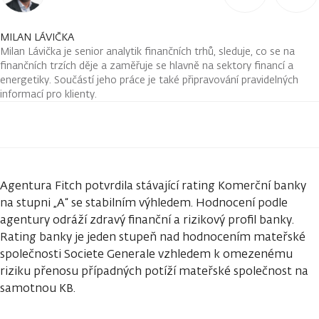
MILAN LÁVIČKA
Milan Lávička je senior analytik finančních trhů, sleduje, co se na
finančních trzích děje a zaměřuje se hlavně na sektory financí a
energetiky. Součástí jeho práce je také připravování pravidelných
informací pro klienty.
Agentura Fitch potvrdila stávající rating Komerční banky
na stupni „A“ se stabilním výhledem. Hodnocení podle
agentury odráží zdravý finanční a rizikový profil banky.
Rating banky je jeden stupeň nad hodnocením mateřské
společnosti Societe Generale vzhledem k omezenému
riziku přenosu případných potíží mateřské společnost na
samotnou KB.