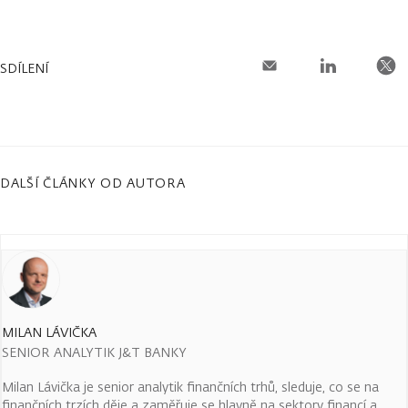
SDÍLENÍ
DALŠÍ ČLÁNKY OD AUTORA
MILAN LÁVIČKA
SENIOR ANALYTIK J&T BANKY
Milan Lávička je senior analytik finančních trhů, sleduje, co se na
finančních trzích děje a zaměřuje se hlavně na sektory financí a