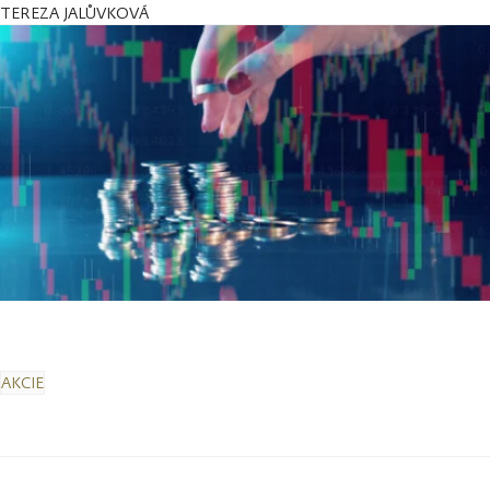
TEREZA JALŮVKOVÁ
AKCIE