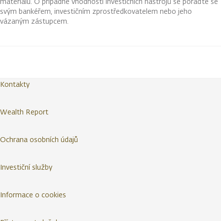
materiálu. O případné vhodnosti investičních nástrojů se poraďte se
svým bankéřem, investičním zprostředkovatelem nebo jeho
vázaným zástupcem.
Kontakty
Wealth Report
Ochrana osobních údajů
Investiční služby
Informace o cookies