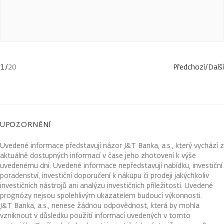
1
/
20
Předchozí
/
Další
UPOZORNĚNÍ
Uvedené informace představují názor J&T Banka, a.s., který vychází z
aktuálně dostupných informací v čase jeho zhotovení k výše
uvedenému dni. Uvedené informace nepředstavují nabídku, investiční
poradenství, investiční doporučení k nákupu či prodeji jakýchkoliv
investičních nástrojů ani analýzu investičních příležitostí. Uvedené
prognózy nejsou spolehlivým ukazatelem budoucí výkonnosti.
J&T Banka, a.s., nenese žádnou odpovědnost, která by mohla
vzniknout v důsledku použití informací uvedených v tomto