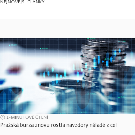
NEJNOVĚJŠÍ ČLÁNKY
1-MINUTOVÉ ČTENÍ
Pražská burza znovu rostla navzdory náladě z cel