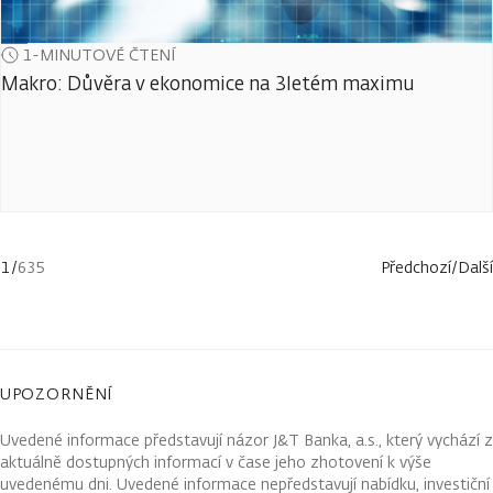
1-MINUTOVÉ ČTENÍ
Makro: Důvěra v ekonomice na 3letém maximu
1
/
635
Předchozí
/
Další
UPOZORNĚNÍ
Uvedené informace představují názor J&T Banka, a.s., který vychází z
aktuálně dostupných informací v čase jeho zhotovení k výše
uvedenému dni. Uvedené informace nepředstavují nabídku, investiční