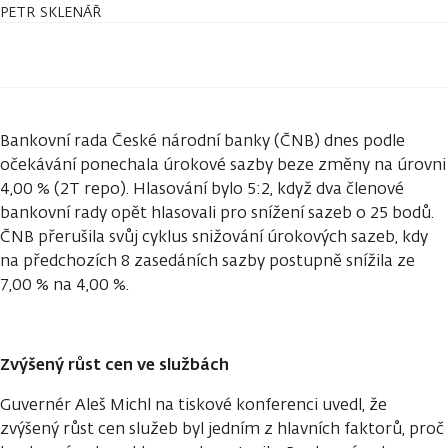
PETR SKLENÁŘ
Bankovní rada České národní banky (ČNB) dnes podle
očekávání ponechala úrokové sazby beze změny na úrovni
4,00 % (2T repo). Hlasování bylo 5:2, když dva členové
bankovní rady opět hlasovali pro snížení sazeb o 25 bodů.
ČNB přerušila svůj cyklus snižování úrokových sazeb, kdy
na předchozích 8 zasedáních sazby postupně snížila ze
7,00 % na 4,00 %.
Zvýšený růst cen ve službách
Guvernér Aleš Michl na tiskové konferenci uvedl, že
zvýšený růst cen služeb byl jedním z hlavních faktorů, proč