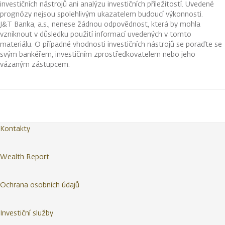
investičních nástrojů ani analýzu investičních příležitostí. Uvedené
prognózy nejsou spolehlivým ukazatelem budoucí výkonnosti.
J&T Banka, a.s., nenese žádnou odpovědnost, která by mohla
vzniknout v důsledku použití informací uvedených v tomto
materiálu. O případné vhodnosti investičních nástrojů se poraďte se
svým bankéřem, investičním zprostředkovatelem nebo jeho
vázaným zástupcem.
Kontakty
Wealth Report
Ochrana osobních údajů
Investiční služby