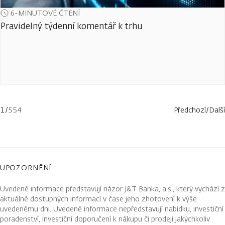
6-MINUTOVÉ ČTENÍ
Pravidelný týdenní komentář k trhu
1
/
554
Předchozí
/
Další
UPOZORNĚNÍ
Uvedené informace představují názor J&T Banka, a.s., který vychází z
aktuálně dostupných informací v čase jeho zhotovení k výše
uvedenému dni. Uvedené informace nepředstavují nabídku, investiční
poradenství, investiční doporučení k nákupu či prodeji jakýchkoliv