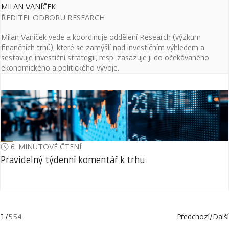
MILAN VANÍČEK
ŘEDITEL ODBORU RESEARCH
Milan Vaníček vede a koordinuje oddělení Research (výzkum
finančních trhů), které se zamýšlí nad investičním výhledem a
sestavuje investiční strategii, resp. zasazuje ji do očekávaného
ekonomického a politického vývoje.
6-MINUTOVÉ ČTENÍ
Pravidelný týdenní komentář k trhu
1
/
554
Předchozí
/
Další