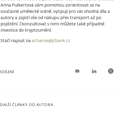
Anna Pulkertová vám pomohou zorientovat se na
současné umělecké scéně, vytipují pro vás vhodná díla a
autory a zajistí vše od nákupu přes transport až po
pojištění. Zkonzultovat s nimi můžete také případné
investice do kryptoumění.
Stačí napsat na
artservis@jtbank.cz
SDÍLENÍ
DALŠÍ ČLÁNKY OD AUTORA