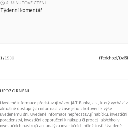
4-MINUTOVÉ ČTENÍ
Týdenní komentář
1
/
1580
Předchozí
/
Další
UPOZORNĚNÍ
Uvedené informace představují názor J&T Banka, a.s., který vychází z
aktuálně dostupných informací v čase jeho zhotovení k výše
uvedenému dni. Uvedené informace nepředstavují nabídku, investiční
poradenství, investiční doporučení k nákupu či prodeji jakýchkoliv
investičních nástrojů ani analýzu investičních příležitostí. Uvedené