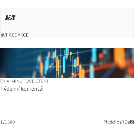
J&T REDAKCE
4-MINUTOVÉ ČTENÍ
Týdenní komentář
1
/
1580
Předchozí
/
Další