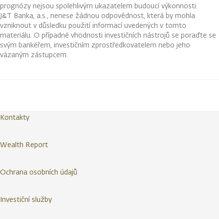
prognózy nejsou spolehlivým ukazatelem budoucí výkonnosti.
J&T Banka, a.s., nenese žádnou odpovědnost, která by mohla
vzniknout v důsledku použití informací uvedených v tomto
materiálu. O případné vhodnosti investičních nástrojů se poraďte se
svým bankéřem, investičním zprostředkovatelem nebo jeho
vázaným zástupcem.
Kontakty
Wealth Report
Ochrana osobních údajů
Investiční služby