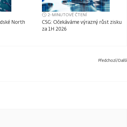
2-MINUTOVÉ ČTENÍ
adské North
CSG: Očekáváme výrazný růst zisku
za 1H 2026
Předchozí
/
Další