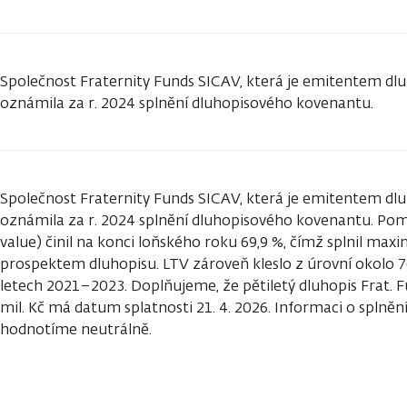
Společnost Fraternity Funds SICAV, která je emitentem dlu
oznámila za r. 2024 splnění dluhopisového kovenantu.
Společnost Fraternity Funds SICAV, která je emitentem dlu
oznámila za r. 2024 splnění dluhopisového kovenantu. Pom
value) činil na konci loňského roku 69,9 %, čímž splnil m
prospektem dluhopisu. LTV zároveň kleslo z úrovní okolo 7
letech 2021–2023. Doplňujeme, že pětiletý dluhopis Frat.
mil. Kč má datum splatnosti 21. 4. 2026. Informaci o splně
hodnotíme neutrálně.