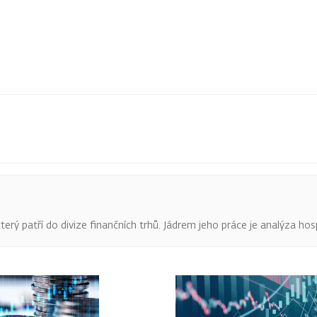
terý patří do divize finančních trhů. Jádrem jeho práce je analýza hos