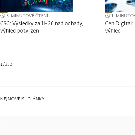
3-MINUTOVÉ ČTENÍ
1-MINUTOV
CSG: Výsledky za 1H26 nad odhady,
Gen Digital:
výhled potvrzen
výhled
1
/
232
NEJNOVĚJŠÍ ČLÁNKY