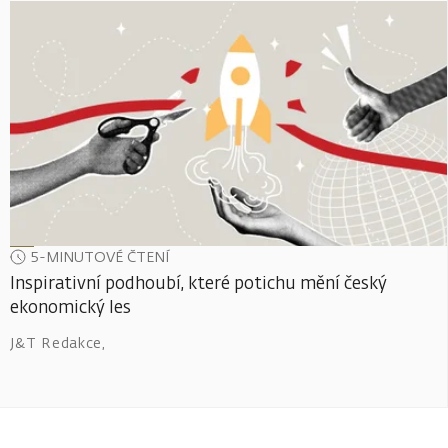
5-MINUTOVÉ ČTENÍ
Inspirativní podhoubí, které potichu mění český
ekonomický les
J&T Redakce
,