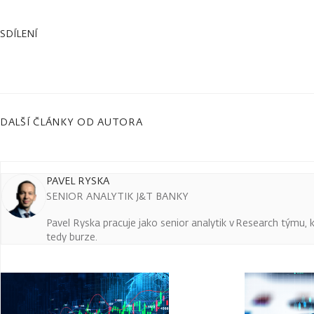
SDÍLENÍ
DALŠÍ ČLÁNKY OD AUTORA
PAVEL RYSKA
SENIOR ANALYTIK J&T BANKY
Pavel Ryska pracuje jako senior analytik v Research týmu, k
tedy burze.