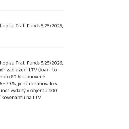
hopisu Frat. Funds 5,25/2026,
hopisu Frat. Funds 5,25/2026,
ěr zadlužení LTV (loan-to-
aximum 80 % stanovené
6–79 %, jichž dosahovalo v
 Funds vydaný v objemu 400
ní kovenantu na LTV