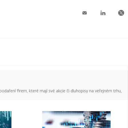
podaření firem, které mají své akcie či dluhopisy na veřejném trhu,