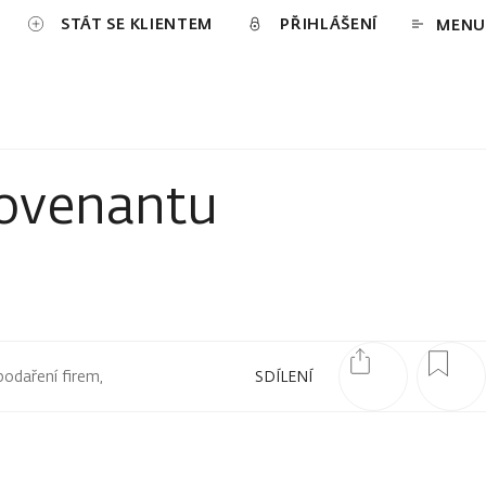
STÁT SE KLIENTEM
PŘIHLÁŠENÍ
MENU
kovenantu
podaření firem,
SDÍLENÍ