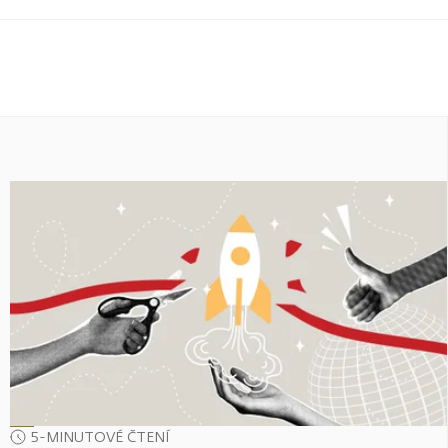
5-MINUTOVÉ ČTENÍ