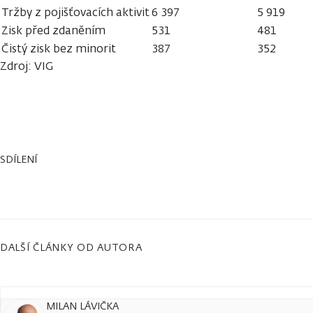
Tržby z pojišťovacích aktivit
6 397
5 919
Zisk před zdaněním
531
481
Čistý zisk bez minorit
387
352
Zdroj: VIG
SDÍLENÍ
DALŠÍ ČLÁNKY OD AUTORA
MILAN LÁVIČKA