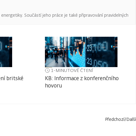
a energetiky. Součástí jeho práce je také připravování pravidelných
1-MINUTOVÉ ČTENÍ
ní britské
KB: Informace z konferenčního
hovoru
Předchozí
/
Další