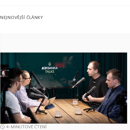
NEJNOVĚJŠÍ ČLÁNKY
4-MINUTOVÉ ČTENÍ