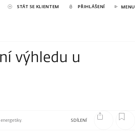
STÁT SE KLIENTEM
PŘIHLÁŠENÍ
MENU
ení výhledu u
 energetiky.
SDÍLENÍ