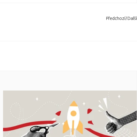
Předchozí
/
Další