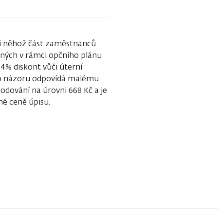
ci něhož část zaměstnanců
kaných v rámci opčního plánu
 4% diskont vůči úterní
eho názoru odpovídá malému
dování na úrovni 668 Kč a je
é ceně úpisu.