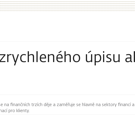
zrychleného úpisu ak
 se na finančních trzích děje a zaměřuje se hlavně na sektory financí a
mací pro klienty.