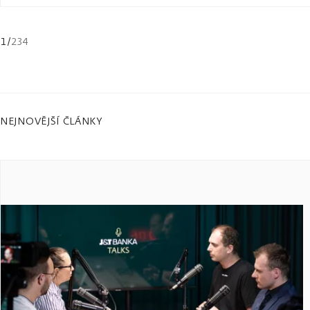
1
/
234
NEJNOVĚJŠÍ ČLÁNKY