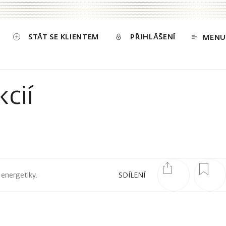
STÁT SE KLIENTEM
PŘIHLÁŠENÍ
MENU
cií
 energetiky.
SDÍLENÍ