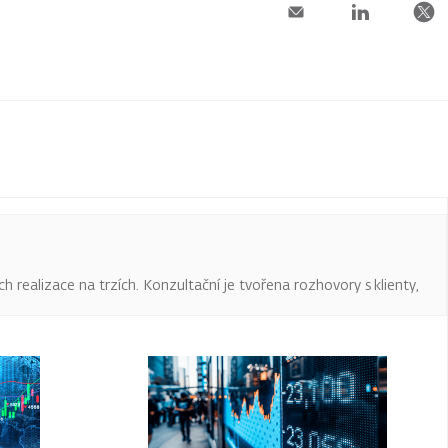
ch realizace na trzích. Konzultační je tvořena rozhovory s klienty,