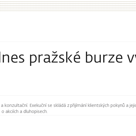
 dnes pražské burze 
 konzultační. Exekuční se skládá z přijímání klientských pokynů a jeji
ji o akciích a dluhopisech.