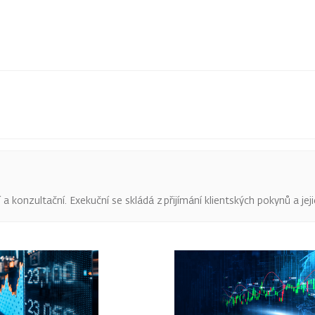
 konzultační. Exekuční se skládá z přijímání klientských pokynů a jeji