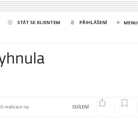
STÁT SE KLIENTEM
PŘIHLÁŠENÍ
MENU
vyhnula
ch realizace na
SDÍLENÍ