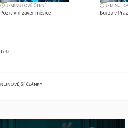
1-MINUTOVÉ ČTENÍ
1-MINUTOV
Pozitivní závěr měsíce
Burza v Praz
1
/
42
NEJNOVĚJŠÍ ČLÁNKY