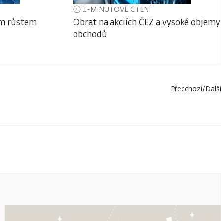
1-MINUTOVÉ ČTENÍ
ým růstem
Obrat na akciích ČEZ a vysoké objemy
obchodů
Předchozí
/
Další