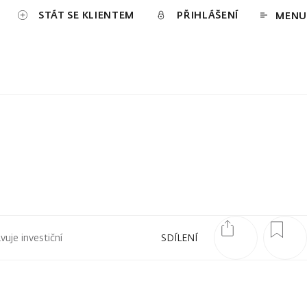
STÁT SE KLIENTEM
PŘIHLÁŠENÍ
MENU
uje investiční
SDÍLENÍ