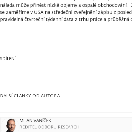
nálada může přinést nízké objemy a ospalé obchodování
se zaměříme v USA na středeční zveřejnění zápisu z posle
pravidelná čtvrteční týdenní data z trhu práce a průběžná
SDÍLENÍ
DALŠÍ ČLÁNKY OD AUTORA
MILAN VANÍČEK
ŘEDITEL ODBORU RESEARCH