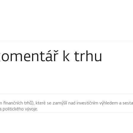
komentář k trhu
finančních trhů), které se zamýšlí nad investičním výhledem a sestav
 politického vývoje.