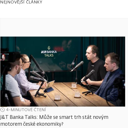
NEJNOVĚJŠÍ ČLÁNKY
4-MINUTOVÉ ČTENÍ
J&T Banka Talks: Může se smart trh stát novým
motorem české ekonomiky?