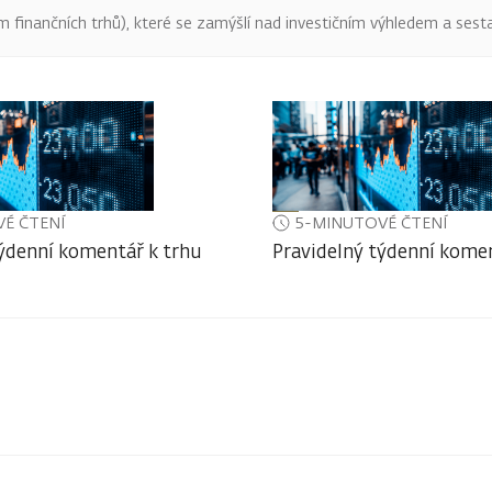
finančních trhů), které se zamýšlí nad investičním výhledem a sestav
É ČTENÍ
5-MINUTOVÉ ČTENÍ
týdenní komentář k trhu
Pravidelný týdenní komen