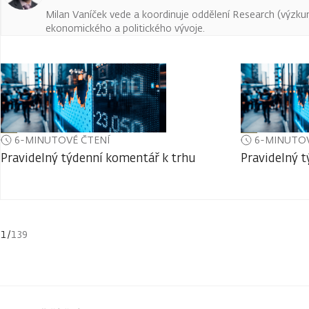
Milan Vaníček vede a koordinuje oddělení Research (výzkum 
ekonomického a politického vývoje.
6-MINUTOVÉ ČTENÍ
6-MINUTOV
Pravidelný týdenní komentář k trhu
Pravidelný 
1
/
139