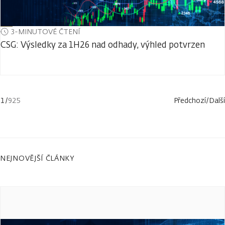
3-MINUTOVÉ ČTENÍ
CSG: Výsledky za 1H26 nad odhady, výhled potvrzen
1
/
925
Předchozí
/
Další
NEJNOVĚJŠÍ ČLÁNKY