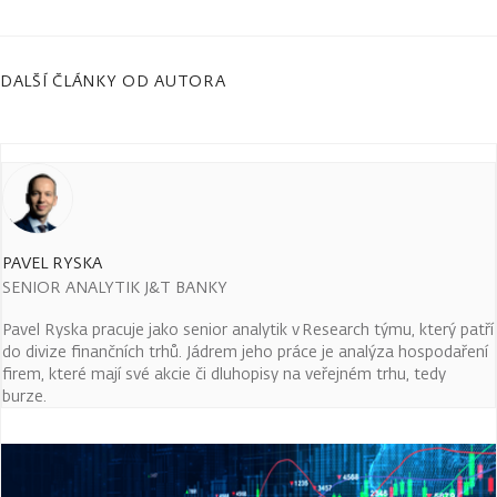
DALŠÍ ČLÁNKY OD AUTORA
PAVEL RYSKA
SENIOR ANALYTIK J&T BANKY
Pavel Ryska pracuje jako senior analytik v Research týmu, který patří
do divize finančních trhů. Jádrem jeho práce je analýza hospodaření
firem, které mají své akcie či dluhopisy na veřejném trhu, tedy
burze.