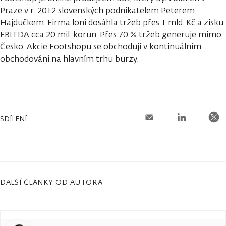
Praze v r. 2012 slovenských podnikatelem Peterem
Hajdučkem. Firma loni dosáhla tržeb přes 1 mld. Kč a zisku
EBITDA cca 20 mil. korun. Přes 70 % tržeb generuje mimo
Česko. Akcie Footshopu se obchodují v kontinuálním
obchodování na hlavním trhu burzy.
SDÍLENÍ
DALŠÍ ČLÁNKY OD AUTORA