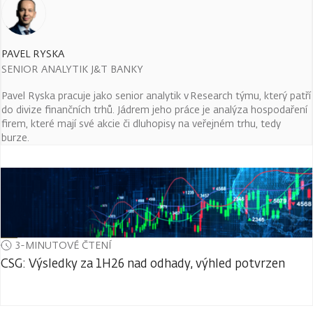
PAVEL RYSKA
SENIOR ANALYTIK J&T BANKY
Pavel Ryska pracuje jako senior analytik v Research týmu, který patří
do divize finančních trhů. Jádrem jeho práce je analýza hospodaření
firem, které mají své akcie či dluhopisy na veřejném trhu, tedy
burze.
3-MINUTOVÉ ČTENÍ
CSG: Výsledky za 1H26 nad odhady, výhled potvrzen