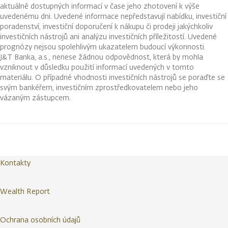
aktuálně dostupných informací v čase jeho zhotovení k výše
uvedenému dni. Uvedené informace nepředstavují nabídku, investiční
poradenství, investiční doporučení k nákupu či prodeji jakýchkoliv
investičních nástrojů ani analýzu investičních příležitostí. Uvedené
prognózy nejsou spolehlivým ukazatelem budoucí výkonnosti.
J&T Banka, a.s., nenese žádnou odpovědnost, která by mohla
vzniknout v důsledku použití informací uvedených v tomto
materiálu. O případné vhodnosti investičních nástrojů se poraďte se
svým bankéřem, investičním zprostředkovatelem nebo jeho
vázaným zástupcem.
Kontakty
Wealth Report
Ochrana osobních údajů