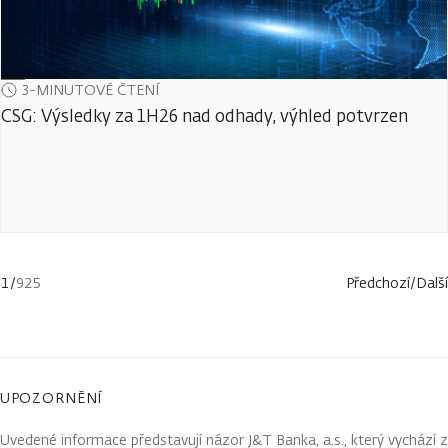
3-MINUTOVÉ ČTENÍ
CSG: Výsledky za 1H26 nad odhady, výhled potvrzen
1
/
925
Předchozí
/
Další
UPOZORNĚNÍ
Uvedené informace představují názor J&T Banka, a.s., který vychází z