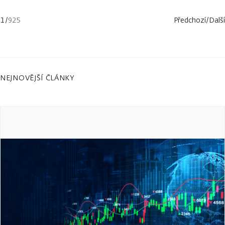
1
/
925
Předchozí
/
Další
NEJNOVĚJŠÍ ČLÁNKY