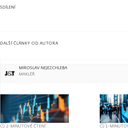
SDÍLENÍ
DALŠÍ ČLÁNKY OD AUTORA
MIROSLAV NEJEZCHLEBA
MAKLÉŘ
2-MINUTOVÉ ČTENÍ
1-MINUTOV