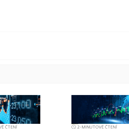
É ČTENÍ
2-MINUTOVÉ ČTENÍ