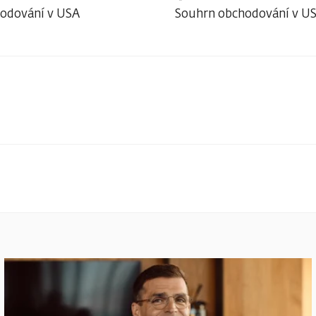
odování v USA
Souhrn obchodování v U