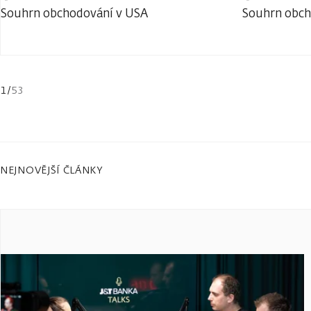
Souhrn obchodování v USA
Souhrn obch
1
/
53
NEJNOVĚJŠÍ ČLÁNKY