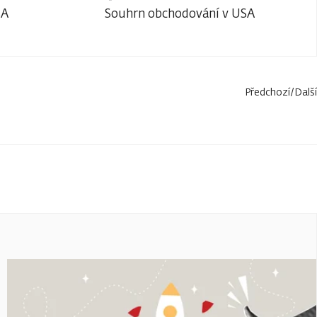
SA
Souhrn obchodování v USA
Předchozí
/
Další