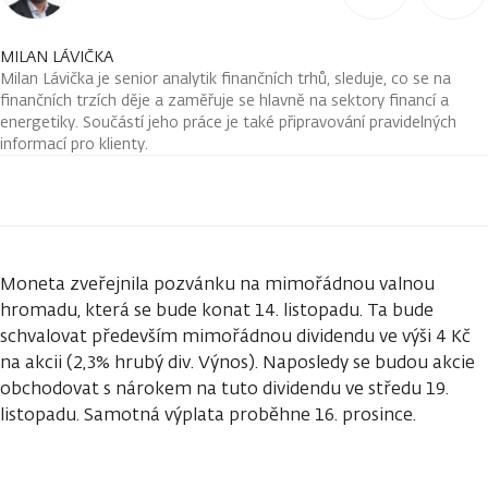
MILAN LÁVIČKA
Milan Lávička je senior analytik finančních trhů, sleduje, co se na
finančních trzích děje a zaměřuje se hlavně na sektory financí a
energetiky. Součástí jeho práce je také připravování pravidelných
informací pro klienty.
Moneta zveřejnila pozvánku na mimořádnou valnou
hromadu, která se bude konat 14. listopadu. Ta bude
schvalovat především mimořádnou dividendu ve výši 4 Kč
na akcii (2,3% hrubý div. Výnos). Naposledy se budou akcie
obchodovat s nárokem na tuto dividendu ve středu 19.
listopadu. Samotná výplata proběhne 16. prosince.