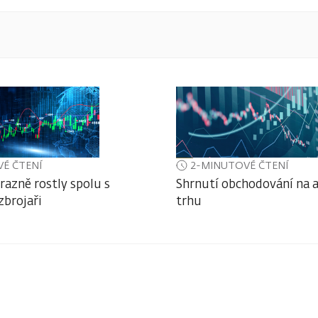
É ČTENÍ
2-MINUTOVÉ ČTENÍ
razně rostly spolu s
Shrnutí obchodování na
zbrojaři
trhu