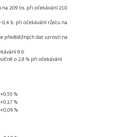
na 209 tis. při očekávání 210
 -0,4 b. při očekávání růstu na
e předběžných dat vzrostl na
ekávání 9 b.
íčně o 2,8 % při očekávání
+0,55 %
+0,17 %
+0,09 %