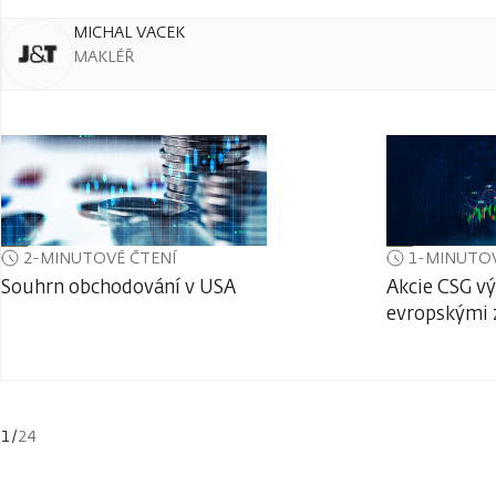
MICHAL VACEK
MAKLÉŘ
2-MINUTOVÉ ČTENÍ
1-MINUTOV
Souhrn obchodování v USA
Akcie CSG vý
evropskými 
1
/
24