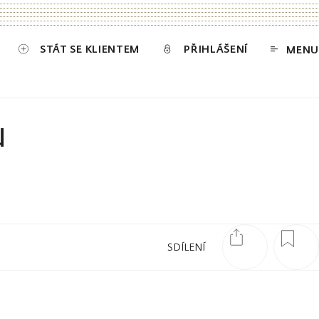
STÁT SE KLIENTEM
PŘIHLÁŠENÍ
MENU
u
SDÍLENÍ