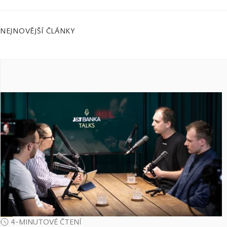
NEJNOVĚJŠÍ ČLÁNKY
4-MINUTOVÉ ČTENÍ