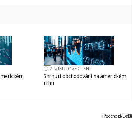
2-MINUTOVÉ ČTENÍ
 americkém
Shrnutí obchodování na americkém
trhu
Předchozí
/
Další