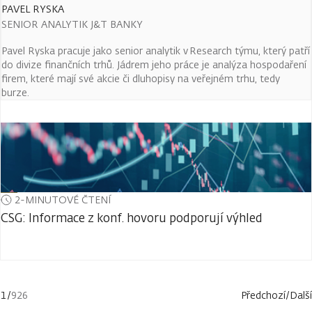
PAVEL RYSKA
SENIOR ANALYTIK J&T BANKY
Pavel Ryska pracuje jako senior analytik v Research týmu, který patří
do divize finančních trhů. Jádrem jeho práce je analýza hospodaření
firem, které mají své akcie či dluhopisy na veřejném trhu, tedy
burze.
2-MINUTOVÉ ČTENÍ
CSG: Informace z konf. hovoru podporují výhled
1
/
926
Předchozí
/
Další