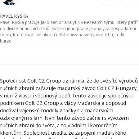
PAVEL RYSKA
Pavel Ryska pracuje jako senior analytik v Research týmu, který patří
do divize finančních trhů. Jádrem jeho práce je analýza hospodaření
firem, které mají své akcie či dluhopisy na veřejném trhu, tedy
burze.
Společnost Colt CZ Group oznámila, že do své sítě výrobců
ručních zbraní zařazuje maďarský závod Colt CZ Hungary,
v němž vlastní většinový podíl. Tento závod je společným
podnikem Colt CZ Group a vlády Maďarska a doposud
dodával vojenské modely značky CZ maďarským
ozbrojeným silám. Nyní tento závod začne i s vývozem
ručních zbraní do světa, a to vládním i komerčním
klientům. Společnost uvedla, že zapojení maďarského