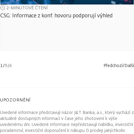
2-MINUTOVÉ ČTENÍ
CSG: Informace z konf. hovoru podporují výhled
1
/
926
Předchozí
/
Další
UPOZORNĚNÍ
Uvedené informace představují názor J&T Banka, a.s., který vychází z
aktuálně dostupných informací v čase jeho zhotovení k výše
uvedenému dni. Uvedené informace nepředstavují nabídku, investiční
poradenství, investiční doporučení k nákupu či prodeji jakýchkoliv