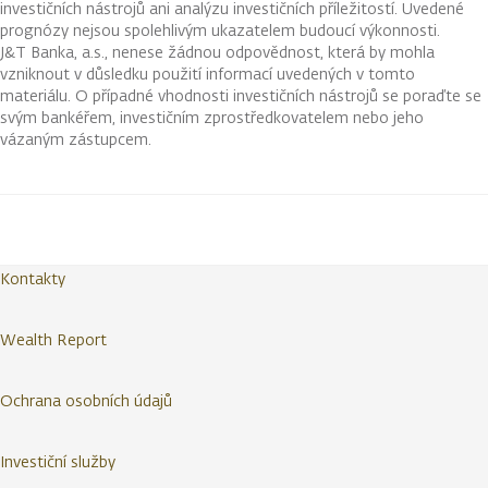
investičních nástrojů ani analýzu investičních příležitostí. Uvedené
prognózy nejsou spolehlivým ukazatelem budoucí výkonnosti.
J&T Banka, a.s., nenese žádnou odpovědnost, která by mohla
vzniknout v důsledku použití informací uvedených v tomto
materiálu. O případné vhodnosti investičních nástrojů se poraďte se
svým bankéřem, investičním zprostředkovatelem nebo jeho
vázaným zástupcem.
Kontakty
Wealth Report
Ochrana osobních údajů
Investiční služby