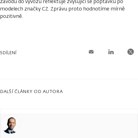
závodu do vývozu reflektuje zvyšující se poptávku po
modelech značky CZ. Zprávu proto hodnotíme mírně
pozitivně.
SDÍLENÍ
DALŠÍ ČLÁNKY OD AUTORA