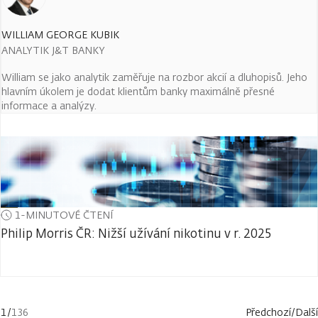
WILLIAM GEORGE KUBIK
ANALYTIK J&T BANKY
William se jako analytik zaměřuje na rozbor akcií a dluhopisů. Jeho
hlavním úkolem je dodat klientům banky maximálně přesné
informace a analýzy.
1-MINUTOVÉ ČTENÍ
Philip Morris ČR: Nižší užívání nikotinu v r. 2025
1
/
136
Předchozí
/
Další