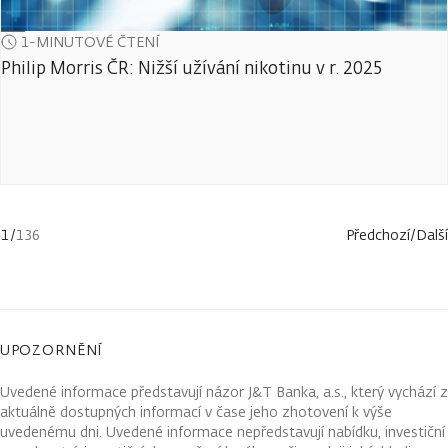
1-MINUTOVÉ ČTENÍ
Philip Morris ČR: Nižší užívání nikotinu v r. 2025
1
/
136
Předchozí
/
Další
UPOZORNĚNÍ
Uvedené informace představují názor J&T Banka, a.s., který vychází z
aktuálně dostupných informací v čase jeho zhotovení k výše
uvedenému dni. Uvedené informace nepředstavují nabídku, investiční