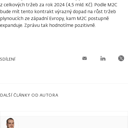
z celkových tržeb za rok 2024 (4,5 mld. Kč). Podle M2C
bude mít tento kontrakt výrazný dopad na růst tržeb
plynoucích ze západní Evropy, kam M2C postupně
expanduje. Zprávu tak hodnotíme pozitivně.
SDÍLENÍ
DALŠÍ ČLÁNKY OD AUTORA