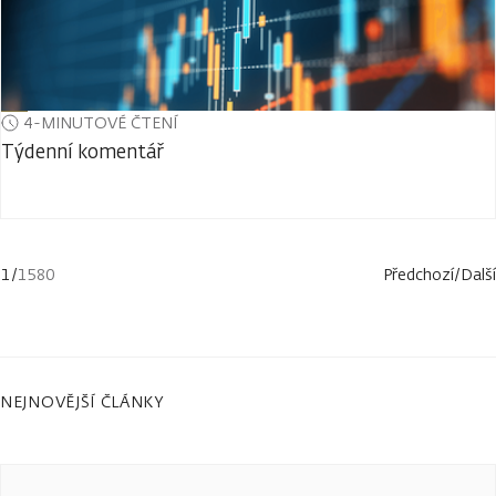
4-MINUTOVÉ ČTENÍ
Týdenní komentář
1
/
1580
Předchozí
/
Další
NEJNOVĚJŠÍ ČLÁNKY