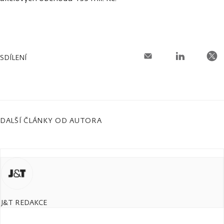
SDÍLENÍ
DALŠÍ ČLÁNKY OD AUTORA
J&T REDAKCE