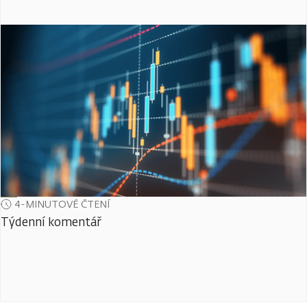
4-MINUTOVÉ ČTENÍ
Týdenní komentář