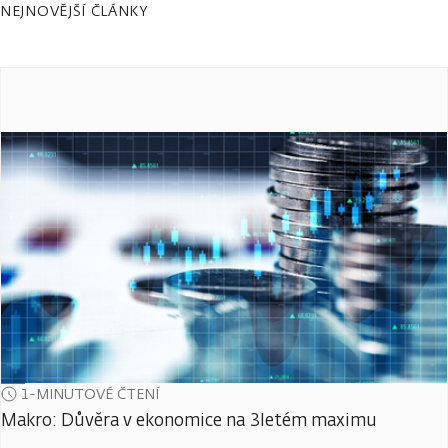
NEJNOVĚJŠÍ ČLÁNKY
1-MINUTOVÉ ČTENÍ
Makro: Důvěra v ekonomice na 3letém maximu