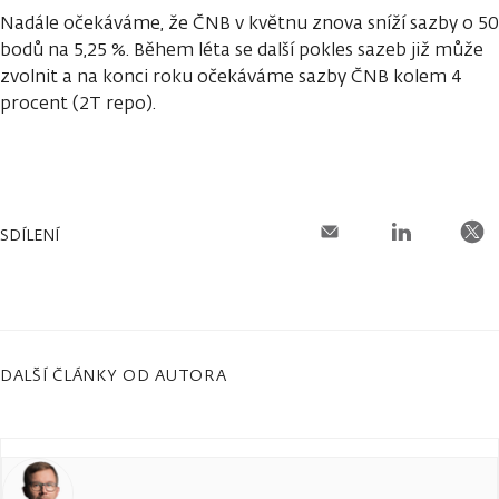
Nadále očekáváme, že ČNB v květnu znova sníží sazby o 50
bodů na 5,25 %. Během léta se další pokles sazeb již může
zvolnit a na konci roku očekáváme sazby ČNB kolem 4
procent (2T repo).
SDÍLENÍ
DALŠÍ ČLÁNKY OD AUTORA