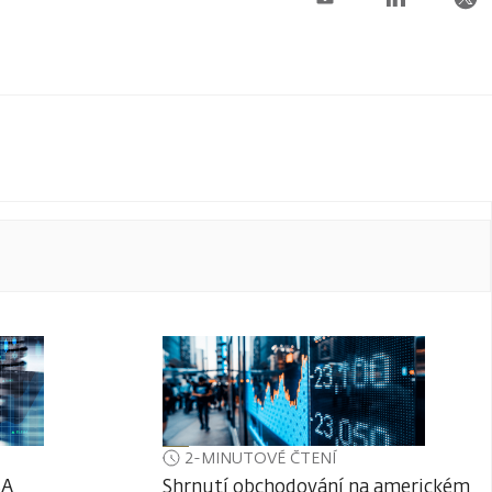
2-MINUTOVÉ ČTENÍ
SA
Shrnutí obchodování na americkém