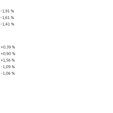
-1,91 %
-1,61 %
-1,41 %
+0,39 %
+0,90 %
+1,56 %
-1,09 %
-1,06 %