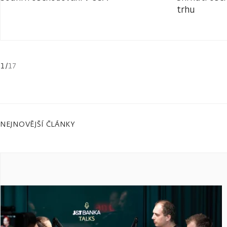
trhu
1
/
17
NEJNOVĚJŠÍ ČLÁNKY