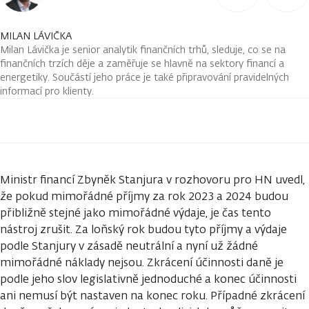
MILAN LÁVIČKA
Milan Lávička je senior analytik finančních trhů, sleduje, co se na
finančních trzích děje a zaměřuje se hlavně na sektory financí a
energetiky. Součástí jeho práce je také připravování pravidelných
informací pro klienty.
Ministr financí Zbyněk Stanjura v rozhovoru pro HN uvedl,
že pokud mimořádné příjmy za rok 2023 a 2024 budou
přibližně stejné jako mimořádné výdaje, je čas tento
nástroj zrušit. Za loňský rok budou tyto příjmy a výdaje
podle Stanjury v zásadě neutrální a nyní už žádné
mimořádné náklady nejsou. Zkrácení účinnosti daně je
podle jeho slov legislativně jednoduché a konec účinnosti
ani nemusí být nastaven na konec roku. Případné zkrácení