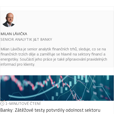
MILAN LÁVIČKA
SENIOR ANALYTIK J&T BANKY
Milan Lávička je senior analytik finančních trhů, sleduje, co se na
finančních trzích děje a zaměřuje se hlavně na sektory financí a
energetiky. Součástí jeho práce je také připravování pravidelných
informací pro klienty.
1-MINUTOVÉ ČTENÍ
Banky: Zátěžové testy potvrdily odolnost sektoru