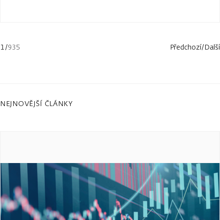
1
/
935
Předchozí
/
Další
NEJNOVĚJŠÍ ČLÁNKY