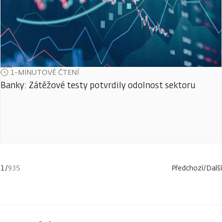
1-MINUTOVÉ ČTENÍ
Banky: Zátěžové testy potvrdily odolnost sektoru
1
/
935
Předchozí
/
Další