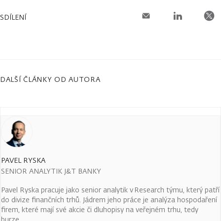
SDÍLENÍ
DALŠÍ ČLÁNKY OD AUTORA
PAVEL RYSKA
SENIOR ANALYTIK J&T BANKY
Pavel Ryska pracuje jako senior analytik v Research týmu, který patří
do divize finančních trhů. Jádrem jeho práce je analýza hospodaření
firem, které mají své akcie či dluhopisy na veřejném trhu, tedy
burze.