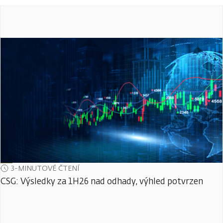
3-MINUTOVÉ ČTENÍ
CSG: Výsledky za 1H26 nad odhady, výhled potvrzen