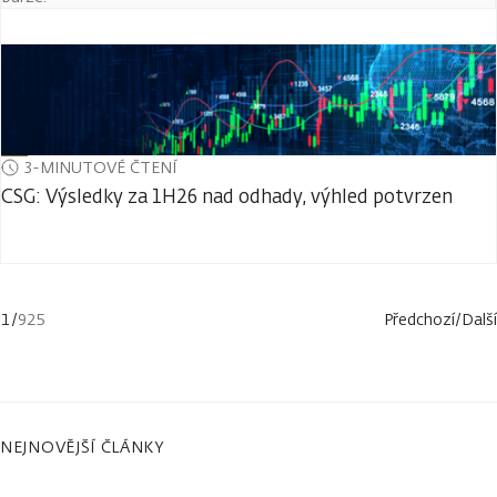
3-MINUTOVÉ ČTENÍ
CSG: Výsledky za 1H26 nad odhady, výhled potvrzen
1
/
925
Předchozí
/
Další
NEJNOVĚJŠÍ ČLÁNKY