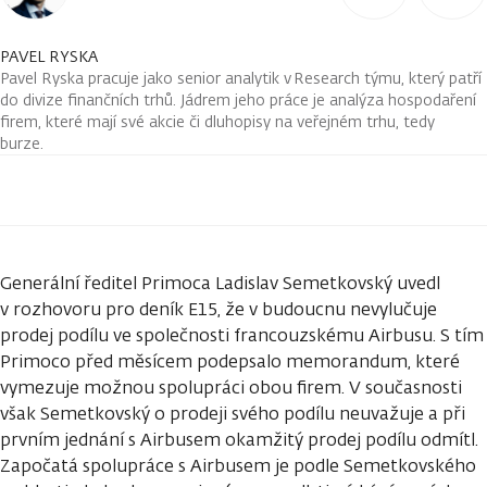
PAVEL RYSKA
Pavel Ryska pracuje jako senior analytik v Research týmu, který patří
do divize finančních trhů. Jádrem jeho práce je analýza hospodaření
firem, které mají své akcie či dluhopisy na veřejném trhu, tedy
burze.
Generální ředitel Primoca Ladislav Semetkovský uvedl
v rozhovoru pro deník E15, že v budoucnu nevylučuje
prodej podílu ve společnosti francouzskému Airbusu. S tím
Primoco před měsícem podepsalo memorandum, které
vymezuje možnou spolupráci obou firem. V současnosti
však Semetkovský o prodeji svého podílu neuvažuje a při
prvním jednání s Airbusem okamžitý prodej podílu odmítl.
Započatá spolupráce s Airbusem je podle Semetkovského