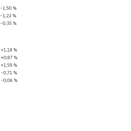
-1,50 %
-1,22 %
-0,35 %
+1,18 %
+0,87 %
+1,59 %
-0,71 %
-0,06 %