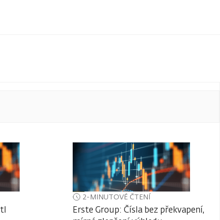
2-MINUTOVÉ ČTENÍ
tl
Erste Group: Čísla bez překvapení,