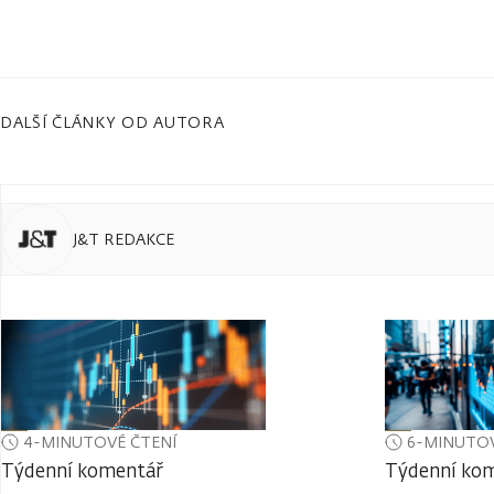
DALŠÍ ČLÁNKY OD AUTORA
J&T REDAKCE
4-MINUTOVÉ ČTENÍ
6-MINUTOV
Týdenní komentář
Týdenní ko