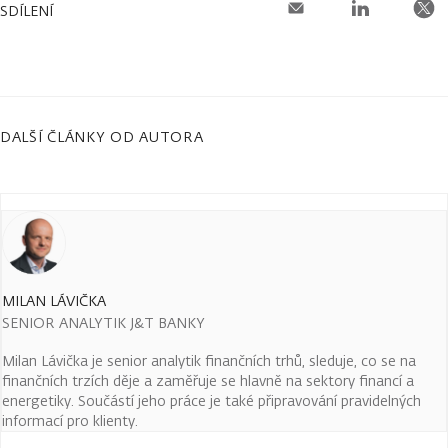
SDÍLENÍ
DALŠÍ ČLÁNKY OD AUTORA
MILAN LÁVIČKA
SENIOR ANALYTIK J&T BANKY
Milan Lávička je senior analytik finančních trhů, sleduje, co se na
finančních trzích děje a zaměřuje se hlavně na sektory financí a
energetiky. Součástí jeho práce je také připravování pravidelných
informací pro klienty.