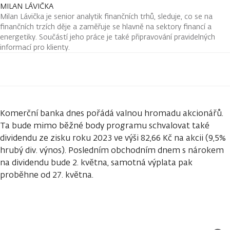
MILAN LÁVIČKA
Milan Lávička je senior analytik finančních trhů, sleduje, co se na
finančních trzích děje a zaměřuje se hlavně na sektory financí a
energetiky. Součástí jeho práce je také připravování pravidelných
informací pro klienty.
Komerční banka dnes pořádá valnou hromadu akcionářů.
Ta bude mimo běžné body programu schvalovat také
dividendu ze zisku roku 2023 ve výši 82,66 Kč na akcii (9,5%
hrubý div. výnos). Posledním obchodním dnem s nárokem
na dividendu bude 2. května, samotná výplata pak
proběhne od 27. května.