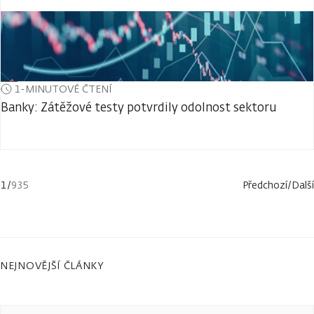
1-MINUTOVÉ ČTENÍ
Banky: Zátěžové testy potvrdily odolnost sektoru
1
/
935
Předchozí
/
Další
NEJNOVĚJŠÍ ČLÁNKY