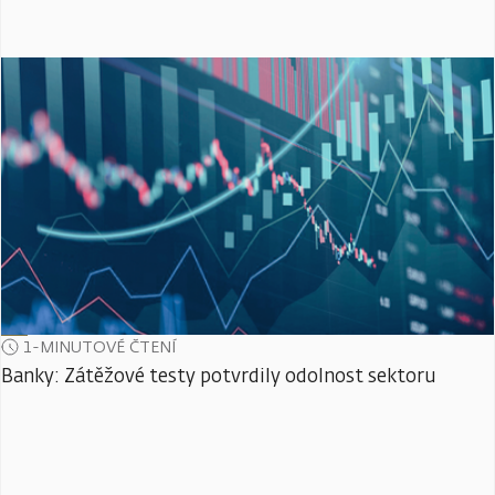
1-MINUTOVÉ ČTENÍ
Banky: Zátěžové testy potvrdily odolnost sektoru