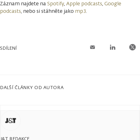
Záznam najdete na
Spotify
,
Apple podcasts
,
Google
podcasts
, nebo si stáhněte jako
mp3
.
SDÍLENÍ
DALŠÍ ČLÁNKY OD AUTORA
J&T REDAKCE