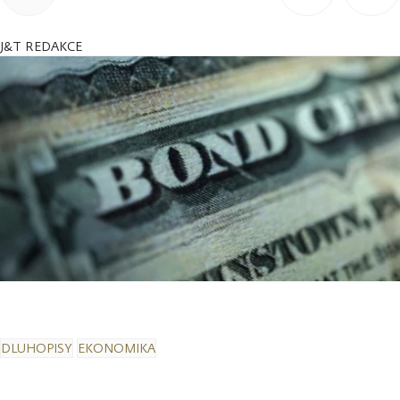
J&T REDAKCE
DLUHOPISY
EKONOMIKA