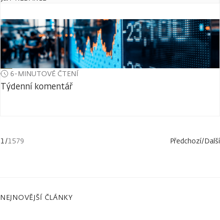
6-MINUTOVÉ ČTENÍ
Týdenní komentář
1
/
1579
Předchozí
/
Další
NEJNOVĚJŠÍ ČLÁNKY