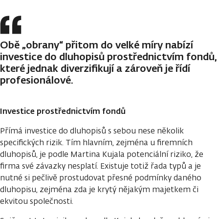
Obě „obrany“ přitom do velké míry nabízí
investice do dluhopisů prostřednictvím fondů,
které jednak diverzifikují a zároveň je řídí
profesionálové.
Investice prostřednictvím fondů
Přímá investice do dluhopisů s sebou nese několik
specifických rizik. Tím hlavním, zejména u firemních
dluhopisů, je podle Martina Kujala potenciální riziko, že
firma své závazky nesplatí. Existuje totiž řada typů a je
nutné si pečlivě prostudovat přesné podmínky daného
dluhopisu, zejména zda je krytý nějakým majetkem či
ekvitou společnosti.