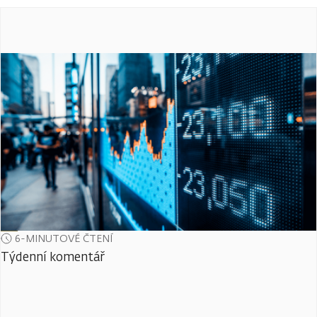
6-MINUTOVÉ ČTENÍ
Týdenní komentář