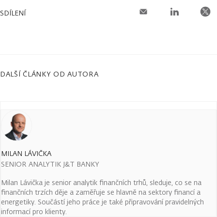
SDÍLENÍ
DALŠÍ ČLÁNKY OD AUTORA
MILAN LÁVIČKA
SENIOR ANALYTIK J&T BANKY
Milan Lávička je senior analytik finančních trhů, sleduje, co se na
finančních trzích děje a zaměřuje se hlavně na sektory financí a
energetiky. Součástí jeho práce je také připravování pravidelných
informací pro klienty.