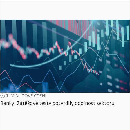
1-MINUTOVÉ ČTENÍ
Banky: Zátěžové testy potvrdily odolnost sektoru