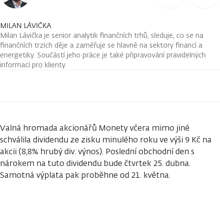
MILAN LÁVIČKA
Milan Lávička je senior analytik finančních trhů, sleduje, co se na
finančních trzích děje a zaměřuje se hlavně na sektory financí a
energetiky. Součástí jeho práce je také připravování pravidelných
informací pro klienty.
Valná hromada akcionářů Monety včera mimo jiné
schválila dividendu ze zisku minulého roku ve výši 9 Kč na
akcii (8,8% hrubý div. výnos). Poslední obchodní den s
nárokem na tuto dividendu bude čtvrtek 25. dubna.
Samotná výplata pak proběhne od 21. května.