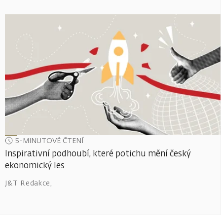
5-MINUTOVÉ ČTENÍ
Inspirativní podhoubí, které potichu mění český
ekonomický les
J&T Redakce
,