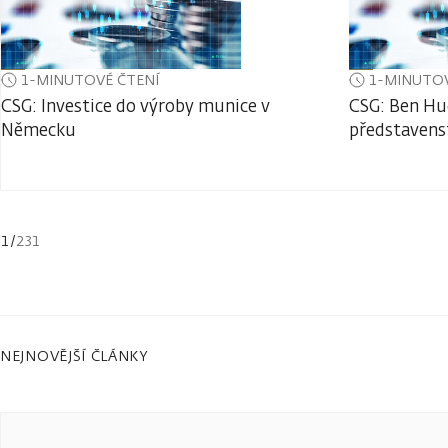
1-MINUTOVÉ ČTENÍ
1-MINUTOV
CSG: Investice do výroby munice v
CSG: Ben Hu
Německu
představens
1
/
231
NEJNOVĚJŠÍ ČLÁNKY