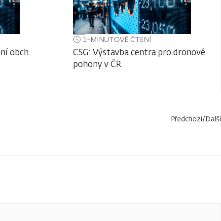
1-MINUTOVÉ ČTENÍ
ní obch.
CSG: Výstavba centra pro dronové
pohony v ČR
Předchozí
/
Další