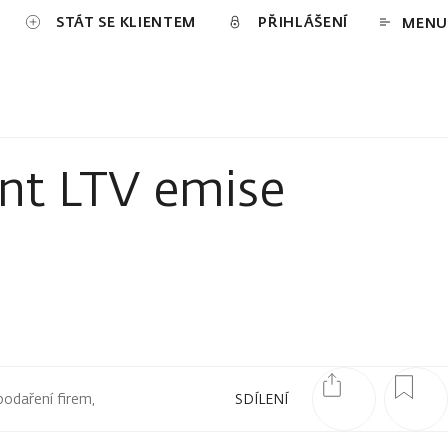
STÁT SE KLIENTEM
PŘIHLÁŠENÍ
MENU
ant LTV emise
podaření firem,
SDÍLENÍ