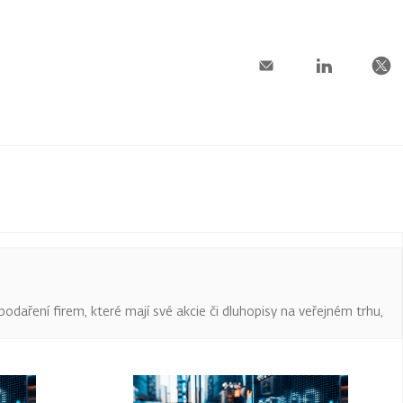
podaření firem, které mají své akcie či dluhopisy na veřejném trhu,