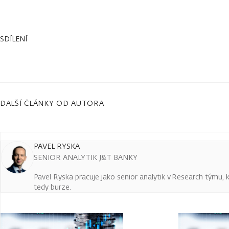
SDÍLENÍ
DALŠÍ ČLÁNKY OD AUTORA
PAVEL RYSKA
SENIOR ANALYTIK J&T BANKY
Pavel Ryska pracuje jako senior analytik v Research týmu, k
tedy burze.