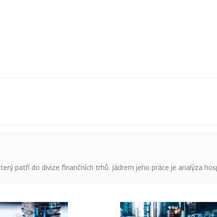
terý patří do divize finančních trhů. Jádrem jeho práce je analýza hos