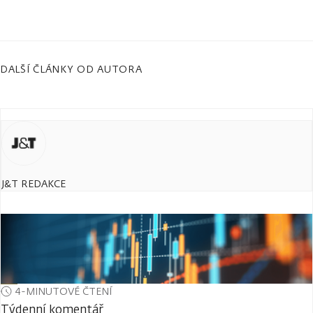
DALŠÍ ČLÁNKY OD AUTORA
J&T REDAKCE
4-MINUTOVÉ ČTENÍ
Týdenní komentář