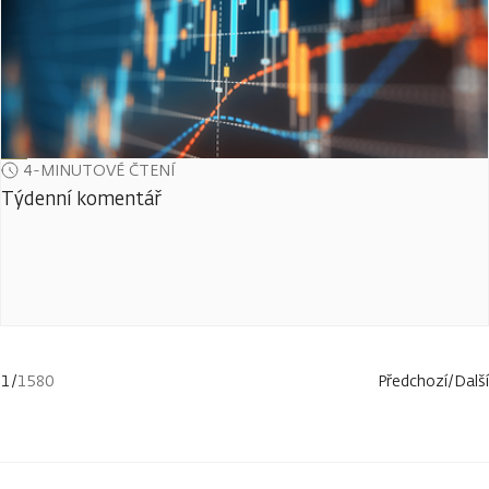
4-MINUTOVÉ ČTENÍ
Týdenní komentář
1
/
1580
Předchozí
/
Další