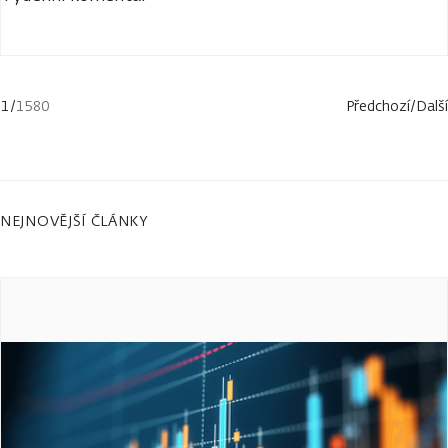
1
/
1580
Předchozí
/
Další
NEJNOVĚJŠÍ ČLÁNKY