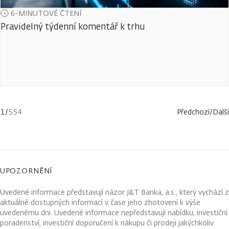
6-MINUTOVÉ ČTENÍ
Pravidelný týdenní komentář k trhu
1
/
554
Předchozí
/
Další
UPOZORNĚNÍ
Uvedené informace představují názor J&T Banka, a.s., který vychází z
aktuálně dostupných informací v čase jeho zhotovení k výše
uvedenému dni. Uvedené informace nepředstavují nabídku, investiční
poradenství, investiční doporučení k nákupu či prodeji jakýchkoliv