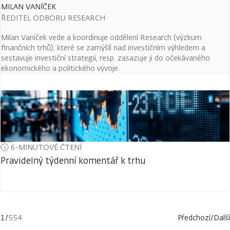
MILAN VANÍČEK
ŘEDITEL ODBORU RESEARCH
Milan Vaníček vede a koordinuje oddělení Research (výzkum
finančních trhů), které se zamýšlí nad investičním výhledem a
sestavuje investiční strategii, resp. zasazuje ji do očekávaného
ekonomického a politického vývoje.
6-MINUTOVÉ ČTENÍ
Pravidelný týdenní komentář k trhu
1
/
554
Předchozí
/
Další