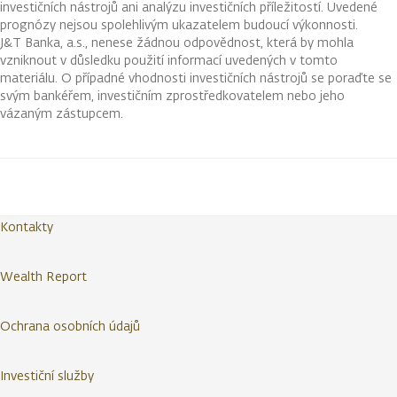
investičních nástrojů ani analýzu investičních příležitostí. Uvedené
prognózy nejsou spolehlivým ukazatelem budoucí výkonnosti.
J&T Banka, a.s., nenese žádnou odpovědnost, která by mohla
vzniknout v důsledku použití informací uvedených v tomto
materiálu. O případné vhodnosti investičních nástrojů se poraďte se
svým bankéřem, investičním zprostředkovatelem nebo jeho
vázaným zástupcem.
Kontakty
Wealth Report
Ochrana osobních údajů
Investiční služby