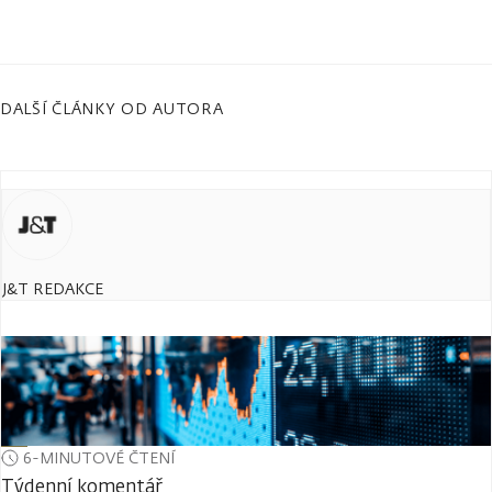
DALŠÍ ČLÁNKY OD AUTORA
J&T REDAKCE
6-MINUTOVÉ ČTENÍ
Týdenní komentář