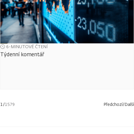
6-MINUTOVÉ ČTENÍ
Týdenní komentář
1
/
1579
Předchozí
/
Další