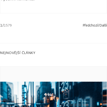
1
/
1579
Předchozí
/
Další
NEJNOVĚJŠÍ ČLÁNKY