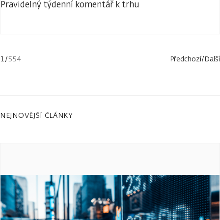
Pravidelný týdenní komentář k trhu
1
/
554
Předchozí
/
Další
NEJNOVĚJŠÍ ČLÁNKY