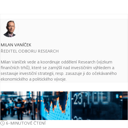
MILAN VANÍČEK
ŘEDITEL ODBORU RESEARCH
Milan Vaníček vede a koordinuje oddělení Research (výzkum
finančních trhů), které se zamýšlí nad investičním výhledem a
sestavuje investiční strategii, resp. zasazuje ji do očekávaného
ekonomického a politického vývoje.
6-MINUTOVÉ ČTENÍ