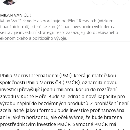
MILAN VANÍČEK
Milan Vaníček vede a koordinuje oddělení Research (výzkum
finančních trhů), které se zamýšlí nad investičním výhledem a
sestavuje investiční strategii, resp. zasazuje ji do očekávaného
ekonomického a politického vývoje.
Philip Morris International (PMI), která je mateřskou
společností Philip Morris ČR (PMČR), oznámila novou
investici převyšující jednu miliardu korun do rozšíření
závodu v Kutné Hoře. Bude se jednat o nové kapacity pro
výrobu náplní do bezdýmných produktů. Z prohlášení není
zcela jasné, jakou formou bude investice profinancována
ani v jakém horizontu, ale očekáváme, že bude hrazena
prostřednictvím investice PMČR. Samotné PMČR má