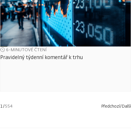
6-MINUTOVÉ ČTENÍ
Pravidelný týdenní komentář k trhu
1
/
554
Předchozí
/
Další