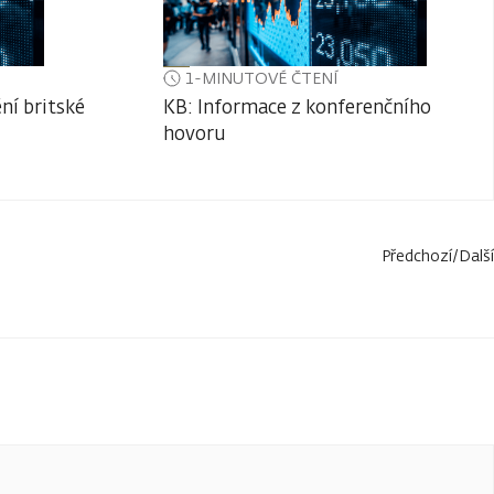
1-MINUTOVÉ ČTENÍ
ní britské
KB: Informace z konferenčního
hovoru
Předchozí
/
Další