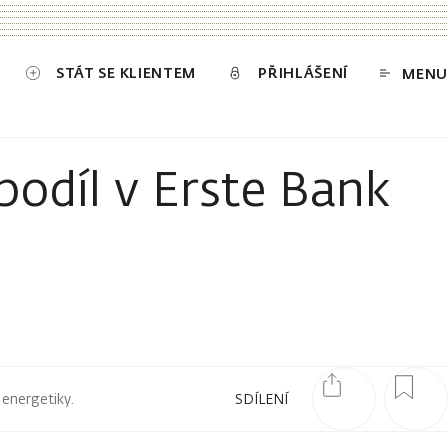
STÁT SE KLIENTEM
PŘIHLÁŠENÍ
MENU
podíl v Erste Bank
 energetiky.
SDÍLENÍ