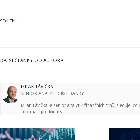
SDÍLENÍ
DALŠÍ ČLÁNKY OD AUTORA
MILAN LÁVIČKA
SENIOR ANALYTIK J&T BANKY
Milan Lávička je senior analytik finančních trhů, sleduje, c
informací pro klienty.