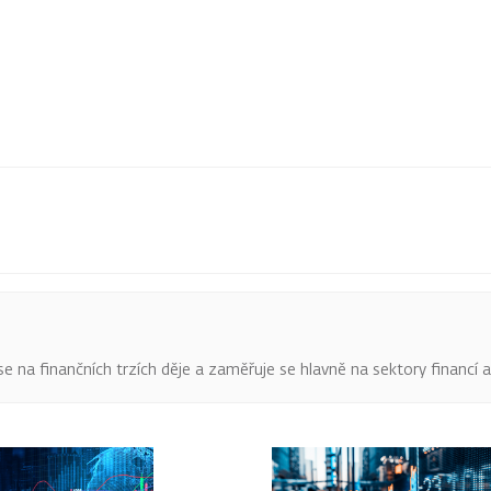
o se na finančních trzích děje a zaměřuje se hlavně na sektory financí 