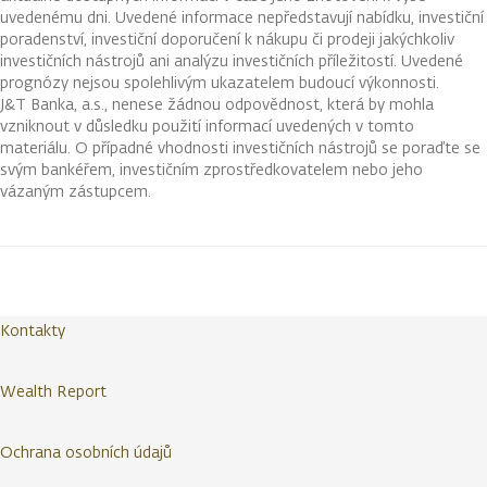
uvedenému dni. Uvedené informace nepředstavují nabídku, investiční
poradenství, investiční doporučení k nákupu či prodeji jakýchkoliv
investičních nástrojů ani analýzu investičních příležitostí. Uvedené
prognózy nejsou spolehlivým ukazatelem budoucí výkonnosti.
J&T Banka, a.s., nenese žádnou odpovědnost, která by mohla
vzniknout v důsledku použití informací uvedených v tomto
materiálu. O případné vhodnosti investičních nástrojů se poraďte se
svým bankéřem, investičním zprostředkovatelem nebo jeho
vázaným zástupcem.
Kontakty
Wealth Report
Ochrana osobních údajů