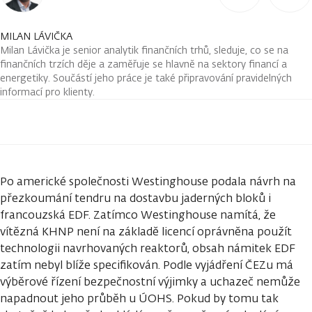
MILAN LÁVIČKA
Milan Lávička je senior analytik finančních trhů, sleduje, co se na
finančních trzích děje a zaměřuje se hlavně na sektory financí a
energetiky. Součástí jeho práce je také připravování pravidelných
informací pro klienty.
Po americké společnosti Westinghouse podala návrh na
přezkoumání tendru na dostavbu jaderných bloků i
francouzská EDF. Zatímco Westinghouse namítá, že
vítězná KHNP není na základě licencí oprávněna použít
technologii navrhovaných reaktorů, obsah námitek EDF
zatím nebyl blíže specifikován. Podle vyjádření ČEZu má
výběrové řízení bezpečnostní výjimky a uchazeč nemůže
napadnout jeho průběh u ÚOHS. Pokud by tomu tak