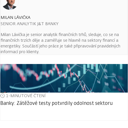
MILAN LÁVIČKA
SENIOR ANALYTIK J&T BANKY
Milan Lávička je senior analytik finančních trhů, sleduje, co se na
finančních trzích děje a zaměřuje se hlavně na sektory financí a
energetiky. Součástí jeho práce je také připravování pravidelných
informací pro klienty.
1-MINUTOVÉ ČTENÍ
Banky: Zátěžové testy potvrdily odolnost sektoru