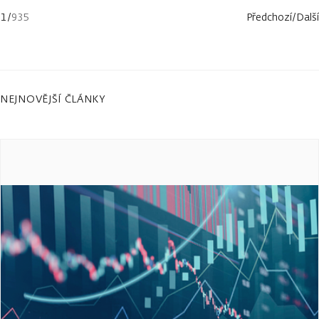
1
/
935
Předchozí
/
Další
NEJNOVĚJŠÍ ČLÁNKY