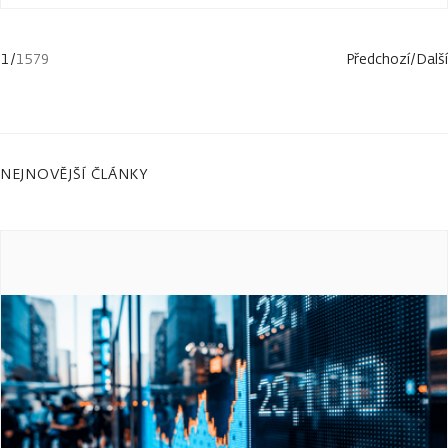
1
/
1579
Předchozí
/
Další
NEJNOVĚJŠÍ ČLÁNKY