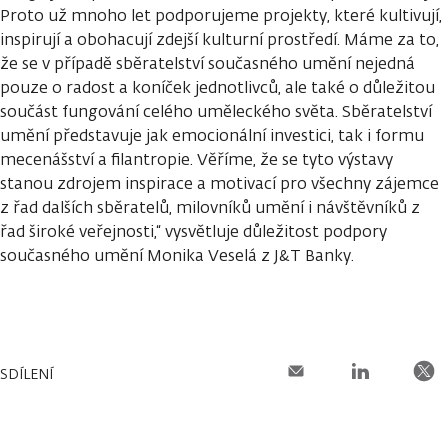
Proto už mnoho let podporujeme projekty, které kultivují,
inspirují a obohacují zdejší kulturní prostředí. Máme za to,
že se v případě sběratelství současného umění nejedná
pouze o radost a koníček jednotlivců, ale také o důležitou
součást fungování celého uměleckého světa. Sběratelství
umění představuje jak emocionální investici, tak i formu
mecenášství a filantropie. Věříme, že se tyto výstavy
stanou zdrojem inspirace a motivací pro všechny zájemce
z řad dalších sběratelů, milovníků umění i návštěvníků z
řad široké veřejnosti,“ vysvětluje důležitost podpory
současného umění Monika Veselá z J&T Banky.
SDÍLENÍ