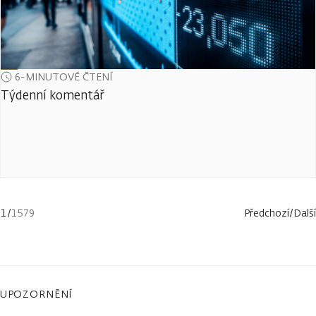
6-MINUTOVÉ ČTENÍ
Týdenní komentář
1
/
1579
Předchozí
/
Další
UPOZORNĚNÍ