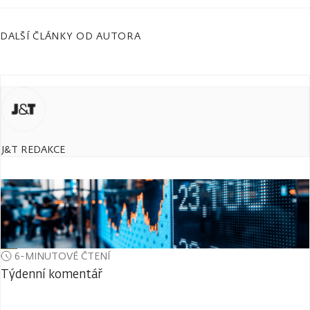
DALŠÍ ČLÁNKY OD AUTORA
J&T REDAKCE
6-MINUTOVÉ ČTENÍ
Týdenní komentář