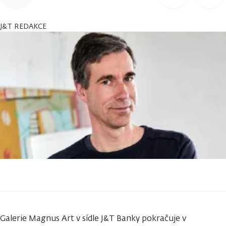
J&T REDAKCE
Galerie Magnus Art v sídle J&T Banky pokračuje v