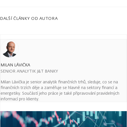
DALŠÍ ČLÁNKY OD AUTORA
MILAN LÁVIČKA
SENIOR ANALYTIK J&T BANKY
Milan Lávička je senior analytik finančních trhů, sleduje, co se na
finančních trzích děje a zaměřuje se hlavně na sektory financí a
energetiky. Součástí jeho práce je také připravování pravidelných
informací pro klienty.