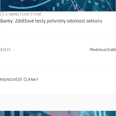
1-MINUTOVÉ ČTENÍ
Banky: Zátěžové testy potvrdily odolnost sektoru
1
/
935
Předchozí
/
Další
NEJNOVĚJŠÍ ČLÁNKY