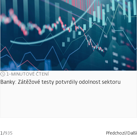
1-MINUTOVÉ ČTENÍ
Banky: Zátěžové testy potvrdily odolnost sektoru
1
/
935
Předchozí
/
Další