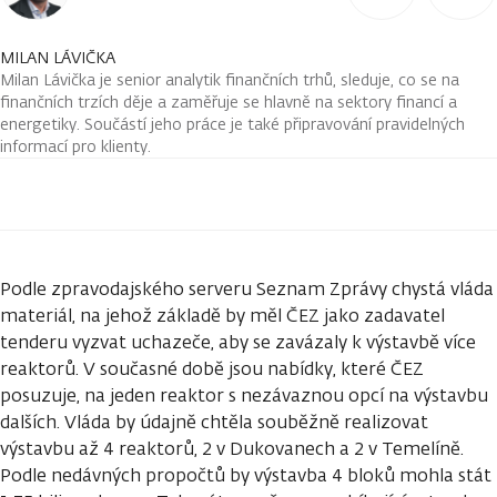
MILAN LÁVIČKA
Milan Lávička je senior analytik finančních trhů, sleduje, co se na
finančních trzích děje a zaměřuje se hlavně na sektory financí a
energetiky. Součástí jeho práce je také připravování pravidelných
informací pro klienty.
Podle zpravodajského serveru Seznam Zprávy chystá vláda
materiál, na jehož základě by měl ČEZ jako zadavatel
tenderu vyzvat uchazeče, aby se zavázaly k výstavbě více
reaktorů. V současné době jsou nabídky, které ČEZ
posuzuje, na jeden reaktor s nezávaznou opcí na výstavbu
dalších. Vláda by údajně chtěla souběžně realizovat
výstavbu až 4 reaktorů, 2 v Dukovanech a 2 v Temelíně.
Podle nedávných propočtů by výstavba 4 bloků mohla stát