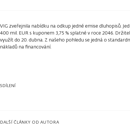
VIG zveřejnila nabídku na odkup jedné emise dluhopisů. Je
400 mil. EUR s kuponem 3,75 % splatné v roce 2046. Držit
využít do 20. dubna. Z našeho pohledu se jedná o standardn
nákladů na financování.
SDÍLENÍ
DALŠÍ ČLÁNKY OD AUTORA