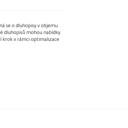
dná se o dluhopisy v objemu
elé dluhopisů mohou nabídky
í krok v rámci optimalizace