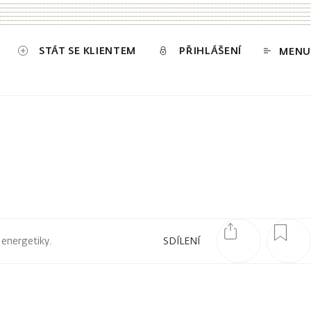
STÁT SE KLIENTEM
PŘIHLÁŠENÍ
MENU
 energetiky.
SDÍLENÍ