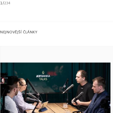
1
/
234
NEJNOVĚJŠÍ ČLÁNKY