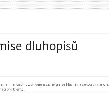
mise dluhopisů
 se na finančních trzích děje a zaměřuje se hlavně na sektory financí a
mací pro klienty.