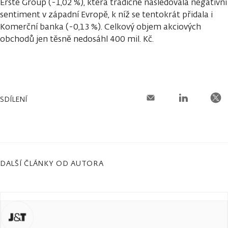
Erste Group (-1,02 %), která tradičně následovala negativní
sentiment v západní Evropě, k níž se tentokrát přidala i
Komerční banka (-0,13 %). Celkový objem akciových
obchodů jen těsně nedosáhl 400 mil. Kč.
SDÍLENÍ
DALŠÍ ČLÁNKY OD AUTORA