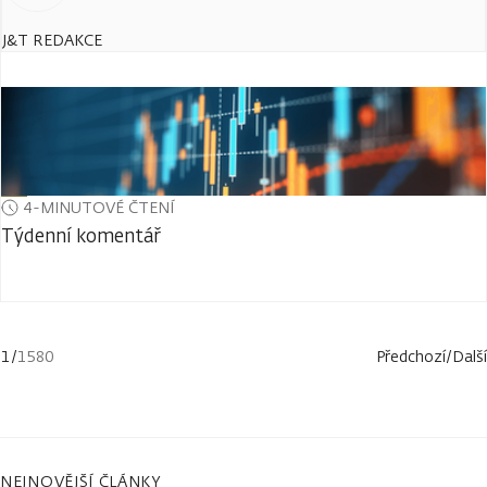
J&T REDAKCE
4-MINUTOVÉ ČTENÍ
Týdenní komentář
1
/
1580
Předchozí
/
Další
NEJNOVĚJŠÍ ČLÁNKY