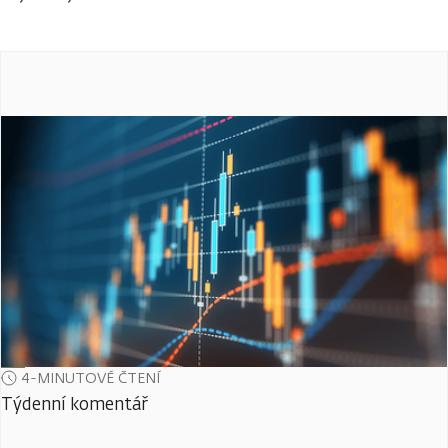
4-MINUTOVÉ ČTENÍ
Týdenní komentář