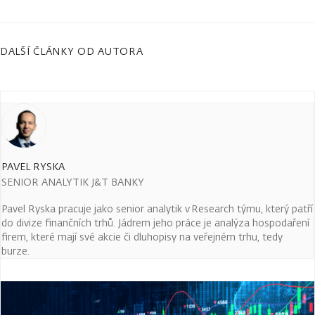
DALŠÍ ČLÁNKY OD AUTORA
PAVEL RYSKA
SENIOR ANALYTIK J&T BANKY
Pavel Ryska pracuje jako senior analytik v Research týmu, který patří
do divize finančních trhů. Jádrem jeho práce je analýza hospodaření
firem, které mají své akcie či dluhopisy na veřejném trhu, tedy
burze.