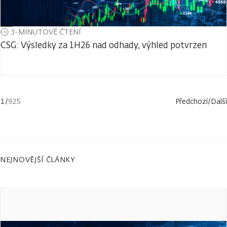
3-MINUTOVÉ ČTENÍ
CSG: Výsledky za 1H26 nad odhady, výhled potvrzen
1
/
925
Předchozí
/
Další
NEJNOVĚJŠÍ ČLÁNKY