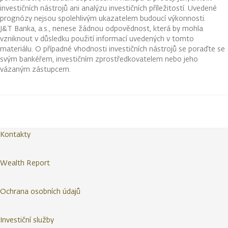
investičních nástrojů ani analýzu investičních příležitostí. Uvedené
prognózy nejsou spolehlivým ukazatelem budoucí výkonnosti.
J&T Banka, a.s., nenese žádnou odpovědnost, která by mohla
vzniknout v důsledku použití informací uvedených v tomto
materiálu. O případné vhodnosti investičních nástrojů se poraďte se
svým bankéřem, investičním zprostředkovatelem nebo jeho
vázaným zástupcem.
Kontakty
Wealth Report
Ochrana osobních údajů
Investiční služby