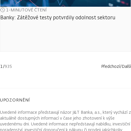
1-MINUTOVÉ ČTENÍ
Banky: Zátěžové testy potvrdily odolnost sektoru
1
/
935
Předchozí
/
Další
UPOZORNĚNÍ
Uvedené informace představují názor J&T Banka, a.s., který vychází z
aktuálně dostupných informací v čase jeho zhotovení k výše
uvedenému dni. Uvedené informace nepředstavují nabídku, investiční
poradenství, investiční doporučení k nákupu či prodeji jakýchkoliv