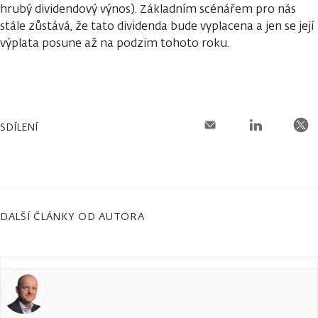
hrubý dividendový výnos). Základním scénářem pro nás
stále zůstává, že tato dividenda bude vyplacena a jen se její
výplata posune až na podzim tohoto roku.
SDÍLENÍ
DALŠÍ ČLÁNKY OD AUTORA