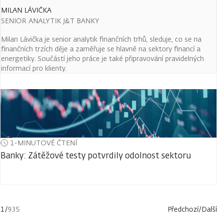
MILAN LÁVIČKA
SENIOR ANALYTIK J&T BANKY
Milan Lávička je senior analytik finančních trhů, sleduje, co se na
finančních trzích děje a zaměřuje se hlavně na sektory financí a
energetiky. Součástí jeho práce je také připravování pravidelných
informací pro klienty.
1-MINUTOVÉ ČTENÍ
Banky: Zátěžové testy potvrdily odolnost sektoru
1
/
935
Předchozí
/
Další