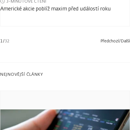
3-MINUTOVÉ ČTENÍ
Americké akcie poblíž maxim před událostí roku
1
/
32
Předchozí
/
Další
NEJNOVĚJŠÍ ČLÁNKY