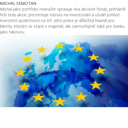
MICHAL SEMOTAN
Michal jako portfolio manažer spravuje dva akciové fondy, primárně
řeší tedy akcie, prezentuje názory na investování a utváří pohled
investiční společnosti na trh. Jeho práce je důležitá hlavně pro
klienty, kterým se stará o majetek, ale samozřejmě také pro banku
jako takovou.