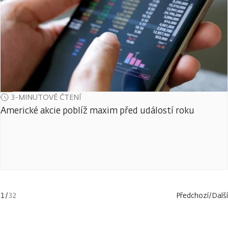
3-MINUTOVÉ ČTENÍ
Americké akcie poblíž maxim před událostí roku
1
/
32
Předchozí
/
Další