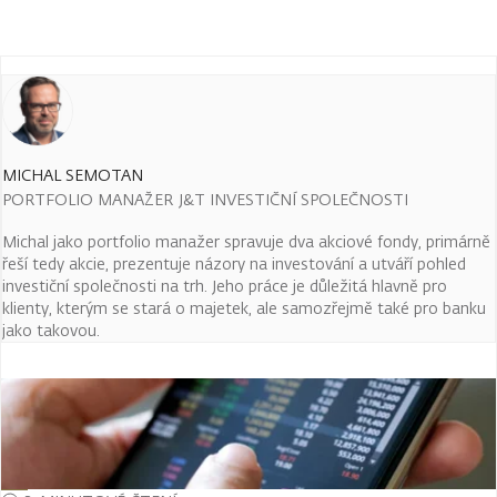
MICHAL SEMOTAN
PORTFOLIO MANAŽER J&T INVESTIČNÍ SPOLEČNOSTI
Michal jako portfolio manažer spravuje dva akciové fondy, primárně
řeší tedy akcie, prezentuje názory na investování a utváří pohled
investiční společnosti na trh. Jeho práce je důležitá hlavně pro
klienty, kterým se stará o majetek, ale samozřejmě také pro banku
jako takovou.