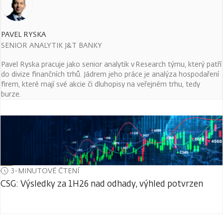
PAVEL RYSKA
SENIOR ANALYTIK J&T BANKY
Pavel Ryska pracuje jako senior analytik v Research týmu, který patří
do divize finančních trhů. Jádrem jeho práce je analýza hospodaření
firem, které mají své akcie či dluhopisy na veřejném trhu, tedy
burze.
3-MINUTOVÉ ČTENÍ
CSG: Výsledky za 1H26 nad odhady, výhled potvrzen