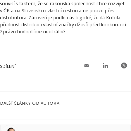
souvisí s faktem, že se rakouská společnost chce rozvíjet
v ČR a na Slovensku i vlastní cestou a ne pouze přes
distributora. Zároveň je podle nás logické, že dá Kofola
přednost distribuci vlastní značky džusů před konkurencí.
Zprávu hodnotíme neutrálně.
SDÍLENÍ
DALŠÍ ČLÁNKY OD AUTORA