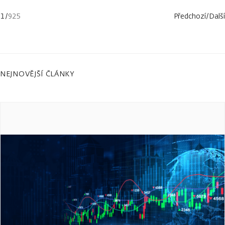
1
/
925
Předchozí
/
Další
NEJNOVĚJŠÍ ČLÁNKY