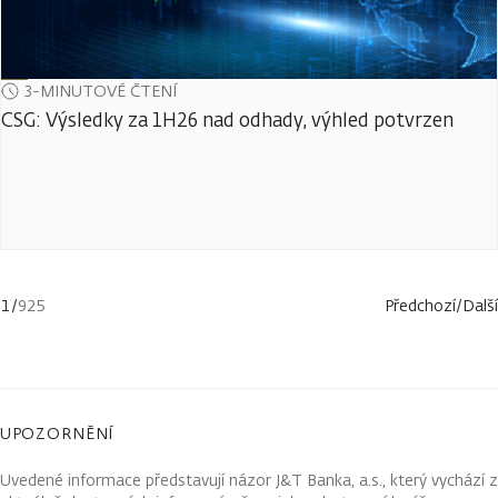
3-MINUTOVÉ ČTENÍ
CSG: Výsledky za 1H26 nad odhady, výhled potvrzen
1
/
925
Předchozí
/
Další
UPOZORNĚNÍ
Uvedené informace představují názor J&T Banka, a.s., který vychází z