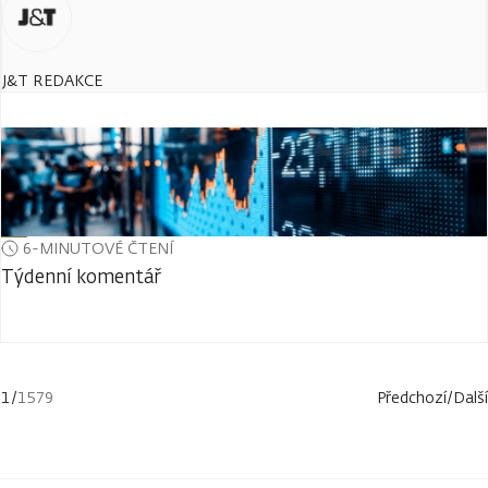
J&T REDAKCE
6-MINUTOVÉ ČTENÍ
Týdenní komentář
1
/
1579
Předchozí
/
Další