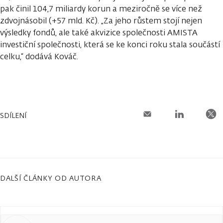
pak činil 104,7 miliardy korun a meziročně se více než
zdvojnásobil (+57 mld. Kč). „Za jeho růstem stojí nejen
výsledky fondů, ale také akvizice společnosti AMISTA
investiční společnosti, která se ke konci roku stala součástí
celku,“ dodává Kováč.
SDÍLENÍ
DALŠÍ ČLÁNKY OD AUTORA