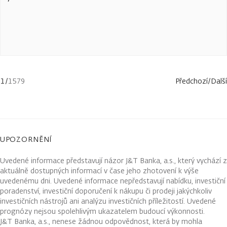
1
/
1579
Předchozí
/
Další
UPOZORNĚNÍ
Uvedené informace představují názor J&T Banka, a.s., který vychází z
aktuálně dostupných informací v čase jeho zhotovení k výše
uvedenému dni. Uvedené informace nepředstavují nabídku, investiční
poradenství, investiční doporučení k nákupu či prodeji jakýchkoliv
investičních nástrojů ani analýzu investičních příležitostí. Uvedené
prognózy nejsou spolehlivým ukazatelem budoucí výkonnosti.
J&T Banka, a.s., nenese žádnou odpovědnost, která by mohla