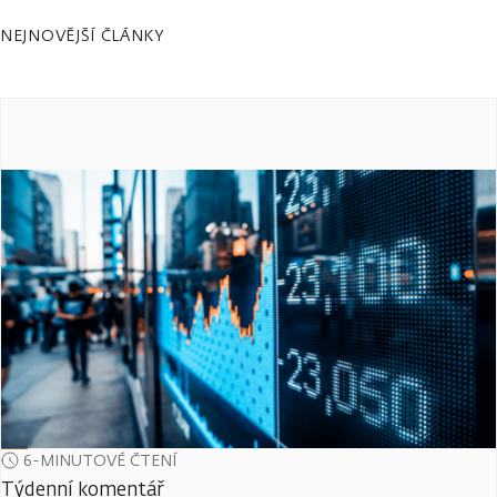
NEJNOVĚJŠÍ ČLÁNKY
6-MINUTOVÉ ČTENÍ
Týdenní komentář