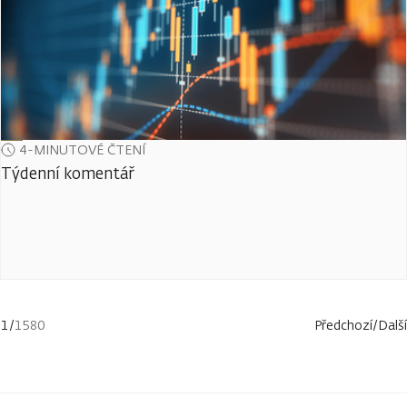
4-MINUTOVÉ ČTENÍ
Týdenní komentář
1
/
1580
Předchozí
/
Další