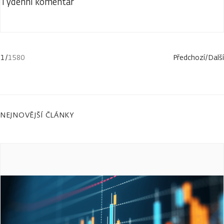
Týdenní komentář
1
/
1580
Předchozí
/
Další
NEJNOVĚJŠÍ ČLÁNKY