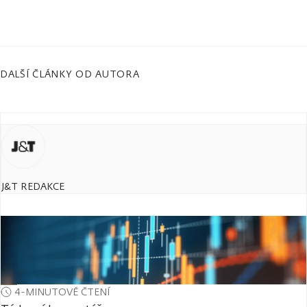
DALŠÍ ČLÁNKY OD AUTORA
J&T REDAKCE
4-MINUTOVÉ ČTENÍ