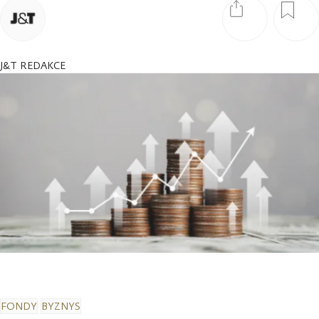
J&T REDAKCE
FONDY
BYZNYS