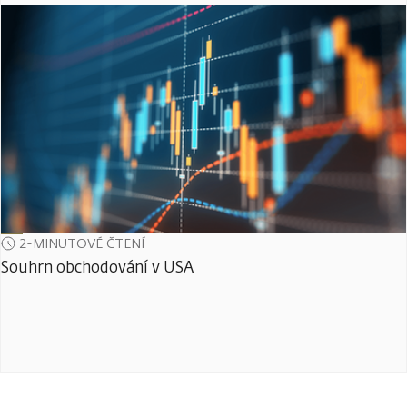
2-MINUTOVÉ ČTENÍ
Souhrn obchodování v USA